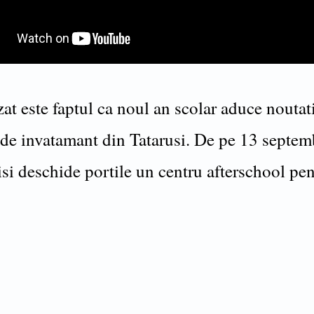
at este faptul ca noul an scolar aduce noutati
 de invatamant din Tatarusi. De pe 13 septemb
i deschide portile un centru afterschool pen