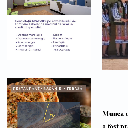
Munca de
a fost p