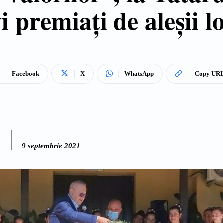
i premiați de aleșii l
Facebook
X
WhatsApp
Copy UR
9 septembrie 2021