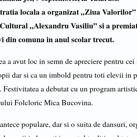
ratia locala a organizat „Ziua Valorilor”
Cultural „Alexandru Vasiliu” si a premiat
vi din comuna in anul scolar trecut.
ea a avut loc in semn de apreciere pentru cei
copii dar si ca un imbold pentru toti elevii in 
. Festivitatea a debutat cu un program artisti
lui Folcloric Mica Bucovina.
antece populare, dar si o suita de dansuri, o