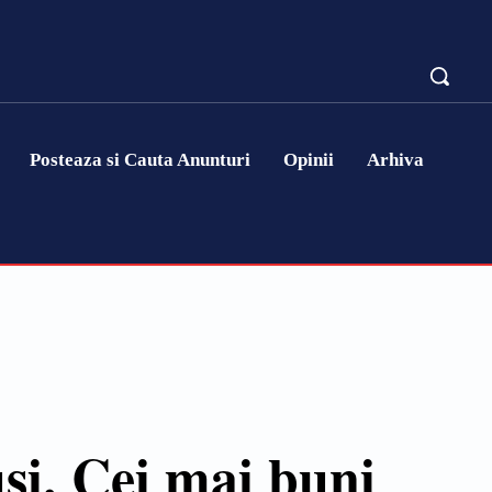
Posteaza si Cauta Anunturi
Opinii
Arhiva
și. Cei mai buni