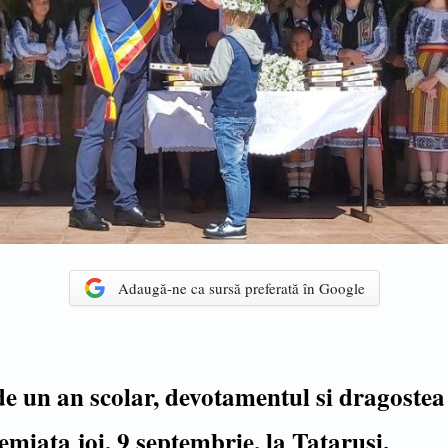
Adaugă-ne ca sursă preferată în Google
 un an scolar, devotamentul si dragostea
remiata joi, 9 septembrie, la Tatarusi.