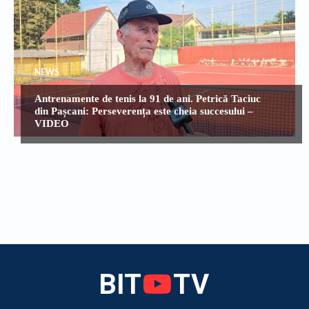
NEWS
Antrenamente de tenis la 91 de ani. Petrică Taciuc
din Pașcani: Perseverența este cheia succesului –
VIDEO
BIT
TV