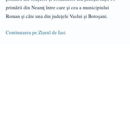
primării din Neamț între care și cea a municipiului
Roman și câte una din județele Vaslui și Botoșani.
Continuarea pe Ziarul de Iasi