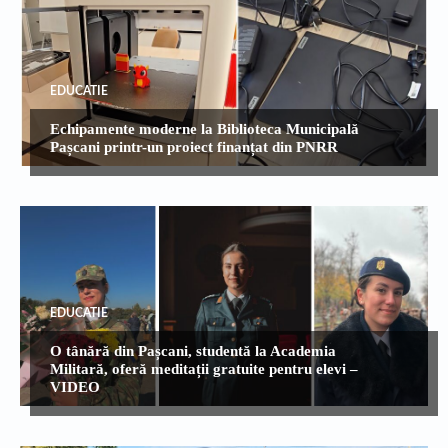
EDUCATIE
Echipamente moderne la Biblioteca Municipală
Pașcani printr-un proiect finanțat din PNRR
EDUCATIE
O tânără din Pașcani, studentă la Academia
Militară, oferă meditații gratuite pentru elevi –
VIDEO