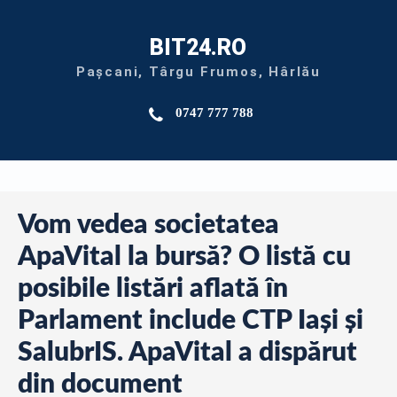
BIT24.RO
Pașcani, Târgu Frumos, Hârlău
0747 777 788
Vom vedea societatea
ApaVital la bursă? O listă cu
posibile listări aflată în
Parlament include CTP Iași și
SalubrIS. ApaVital a dispărut
din document