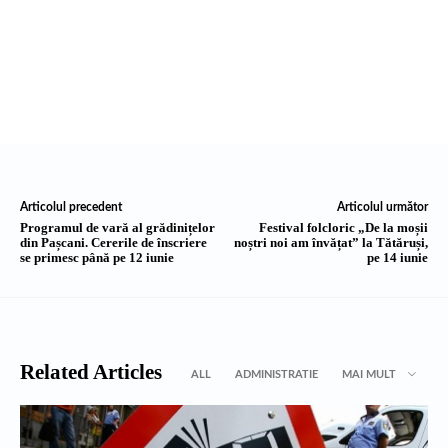
Articolul precedent
Articolul următor
Programul de vară al grădinițelor
Festival folcloric „De la moșii
din Pașcani. Cererile de înscriere
noștri noi am învățat” la Tătăruși,
se primesc până pe 12 iunie
pe 14 iunie
Related Articles
ALL
ADMINISTRATIE
MAI MULT