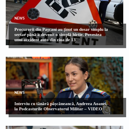
NEWS
Procurorii din Pașcani au ținut un dosar simplu la
sertar până a devenit o simplă hîrtie. Povestea
unui accident auto din ziua de 13...
NEWS
Interviu cu tânără pășcăneancă, Andreea Aoanei,
la Podcasturile Observatorul Militar – VIDEO