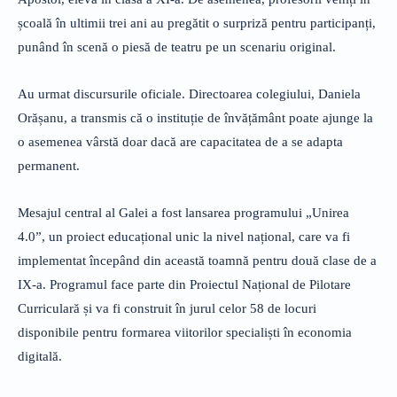
școală în ultimii trei ani au pregătit o surpriză pentru participanți,
punând în scenă o piesă de teatru pe un scenariu original.
Au urmat discursurile oficiale. Directoarea colegiului, Daniela
Orășanu, a transmis că o instituție de învățământ poate ajunge la
o asemenea vârstă doar dacă are capacitatea de a se adapta
permanent.
Mesajul central al Galei a fost lansarea programului „Unirea
4.0”, un proiect educațional unic la nivel național, care va fi
implementat începând din această toamnă pentru două clase de a
IX-a. Programul face parte din Proiectul Național de Pilotare
Curriculară și va fi construit în jurul celor 58 de locuri
disponibile pentru formarea viitorilor specialiști în economia
digitală.