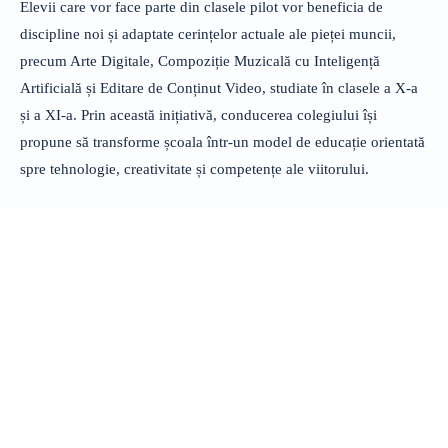
Elevii care vor face parte din clasele pilot vor beneficia de
discipline noi și adaptate cerințelor actuale ale pieței muncii,
precum Arte Digitale, Compoziție Muzicală cu Inteligență
Artificială și Editare de Conținut Video, studiate în clasele a X-a
și a XI-a. Prin această inițiativă, conducerea colegiului își
propune să transforme școala într-un model de educație orientată
spre tehnologie, creativitate și competențe ale viitorului.