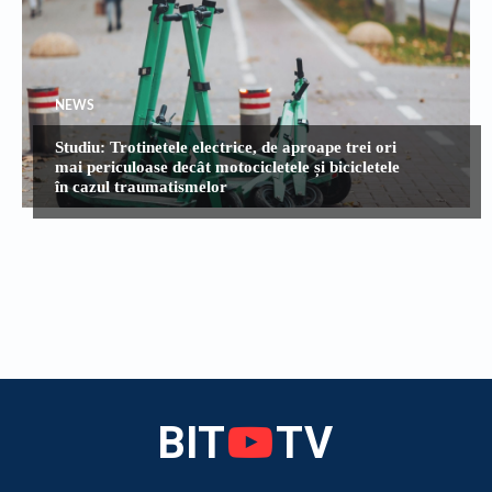
NEWS
Studiu: Trotinetele electrice, de aproape trei ori
mai periculoase decât motocicletele și bicicletele
în cazul traumatismelor
BIT
TV