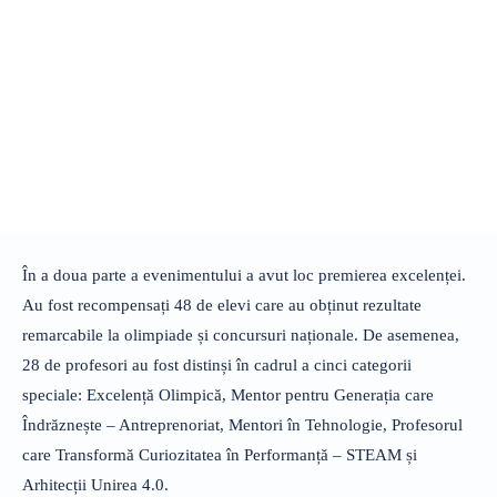
În a doua parte a evenimentului a avut loc premierea excelenței.
Au fost recompensați 48 de elevi care au obținut rezultate
remarcabile la olimpiade și concursuri naționale. De asemenea,
28 de profesori au fost distinși în cadrul a cinci categorii
speciale: Excelență Olimpică, Mentor pentru Generația care
Îndrăznește – Antreprenoriat, Mentori în Tehnologie, Profesorul
care Transformă Curiozitatea în Performanță – STEAM și
Arhitecții Unirea 4.0.