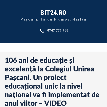
BIT24.RO
Pașcani, Târgu Frumos, Hârlău
0747 777 788
106 ani de educație și
excelență la Colegiul Unirea
Pașcani. Un proiect
educațional unic la nivel
național va fi implementat de
anul viitor – VIDEO