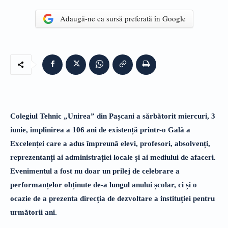
Adaugă-ne ca sursă preferată în Google
Colegiul Tehnic „Unirea” din Pașcani a sărbătorit miercuri, 3
iunie, împlinirea a 106 ani de existență printr-o Gală a
Excelenței care a adus împreună elevi, profesori, absolvenți,
reprezentanți ai administrației locale și ai mediului de afaceri.
Evenimentul a fost nu doar un prilej de celebrare a
performanțelor obținute de-a lungul anului școlar, ci și o
ocazie de a prezenta direcția de dezvoltare a instituției pentru
următorii ani.