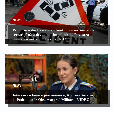
NEWS
Procurorii din Pașcani au ținut un dosar simplu la
sertar până a devenit o simplă hîrtie. Povestea
unui accident auto din ziua de 13...
NEWS
Interviu cu tânără pășcăneancă, Andreea Aoanei,
la Podcasturile Observatorul Militar – VIDEO