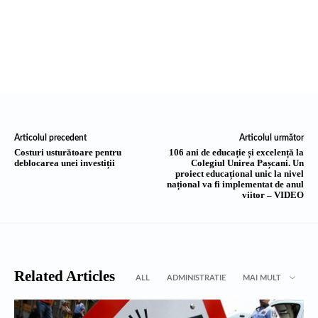
Articolul precedent
Articolul următor
Costuri usturătoare pentru
106 ani de educație și excelență la
deblocarea unei investiții
Colegiul Unirea Pașcani. Un
proiect educațional unic la nivel
național va fi implementat de anul
viitor – VIDEO
Related Articles
ALL
ADMINISTRATIE
MAI MULT