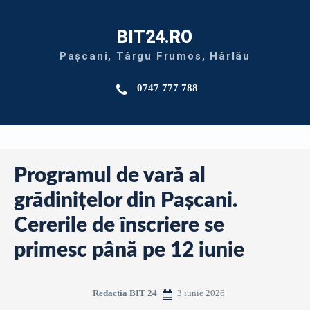
BIT24.RO
Pașcani, Târgu Frumos, Hârlău
0747 777 788
Programul de vară al
grădinițelor din Pașcani.
Cererile de înscriere se
primesc până pe 12 iunie
3 iunie 2026
Redactia BIT 24