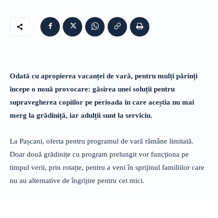
Odată cu apropierea vacanței de vară, pentru mulți părinți
începe o nouă provocare: găsirea unei soluții pentru
supravegherea copiilor pe perioada în care aceștia nu mai
merg la grădiniță, iar adulții sunt la serviciu.
La Pașcani, oferta pentru programul de vară rămâne limitată.
Doar două grădinițe cu program prelungit vor funcționa pe
timpul verii, prin rotație, pentru a veni în sprijinul familiilor care
nu au alternative de îngrijire pentru cei mici.