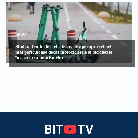
NEWS
Studiu: Trotinetele electrice, de aproape trei ori
mai periculoase decât motocicletele și bicicletele
în cazul traumatismelor
BIT
TV