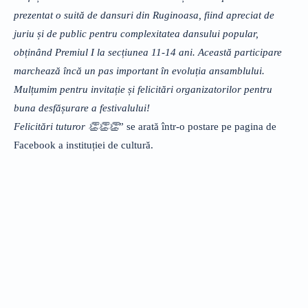
prezentat o suită de dansuri din Ruginoasa, fiind apreciat de
juriu și de public pentru complexitatea dansului popular,
obținând Premiul I la secțiunea 11-14 ani. Această participare
marchează încă un pas important în evoluția ansamblului.
Mulțumim pentru invitație și felicitări organizatorilor pentru
buna desfășurare a festivalului!
Felicitări tuturor 👏👏👏
” se arată într-o postare pe pagina de
Facebook a instituției de cultură.