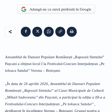
Adaugă-ne ca sursă preferată în Google
Ansamblul de Dansuri Populare Românești „Rapsozii Siretului”
Pașcani a obținut locul I la Festivalul-Concurs Interjudețean „Pe
toloaca Satului” Vorona – Botoșani.
„
În data de 26 aprilie 2026, Ansamblul de Dansuri Populare
Românești „Rapsozii Siretului” al Casei Municipale de Cultură
„Mihail Sadoveanu” din Pașcani, a participat la ediția a III-a a
Festivalului-Concurs Interjudețean „Pe toloaca Satului” ,
desfășurat în localitatea Vorona – Botoșani. Grupul nostru a