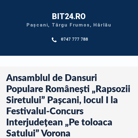
BIT24.RO
Pașcani, Târgu Frumos, Hârlău
0747 777 788
Ansamblul de Dansuri
Populare Românești „Rapsozii
Siretului” Pașcani, locul I la
Festivalul-Concurs
Interjudețean „Pe toloaca
Satului” Vorona