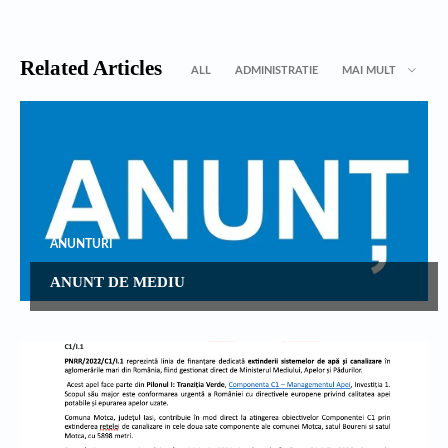
Related Articles
ALL
ADMINISTRATIE
MAI MULT
ANUNTURI
ANUNT DE MEDIU