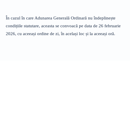
În cazul în care Adunarea Generală Ordinară nu îndeplinește
condițiile statutare, aceasta se convoacă pe data de 26 februarie
2026, cu aceeași ordine de zi, în același loc și la aceeași oră.