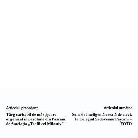
Articolul precedent
Articolul următor
Târg caritabil de mărțișoare
Sonerie inteligentă creată de elevi,
organizat în parohiile din Pașcani,
la Colegiul Sadoveanu Pașcani –
de Asociația „Teofil cel Milostiv”
FOTO