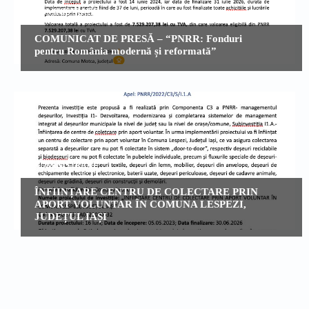
ADMINISTRATIE
COMUNICAT DE PRESĂ – “PNRR: Fonduri
pentru România modernă și reformată”
ADMINISTRATIE
ÎNFIINȚARE CENTRU DE COLECTARE PRIN
APORT VOLUNTAR ÎN COMUNA LESPEZI,
JUDEȚUL IAȘI