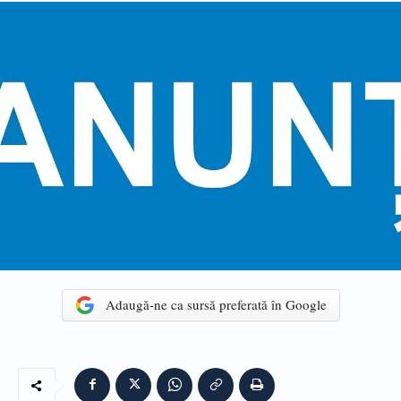
Adaugă-ne ca sursă preferată în Google