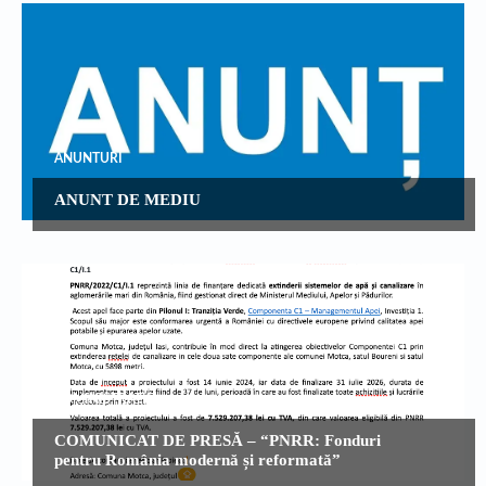
ANUNTURI
ANUNT DE MEDIU
ADMINISTRATIE
COMUNICAT DE PRESĂ – “PNRR: Fonduri
pentru România modernă și reformată”