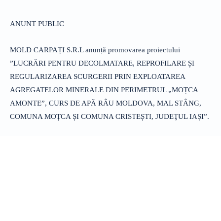
ANUNT PUBLIC
MOLD CARPAȚI S.R.L anunță promovarea proiectului
”LUCRĂRI PENTRU DECOLMATARE, REPROFILARE ȘI
REGULARIZAREA SCURGERII PRIN EXPLOATAREA
AGREGATELOR MINERALE DIN PERIMETRUL „MOȚCA
AMONTE”, CURS DE APĂ RÂU MOLDOVA, MAL STÂNG,
COMUNA MOȚCA ȘI COMUNA CRISTEȘTI, JUDEŢUL IAȘI”.