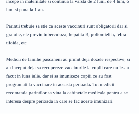
incepe in maternitate si continua la varsta de 2 luni, de 4 luni, 6
luni si pana la 1 an.
Parintii trebuie sa stie ca aceste vaccinuri sunt obligatorii dar si
gratuite, ele previn tuberculoza, hepatita B, poliomielita, febra
tifoida, etc
Medicii de familie pascaneni au primit deja dozele respective, si
au inceput deja sa recupereze vaccinurile la copiii care nu le-au
facut in luna iulie, dar si sa imunizeze copiii ce au fost
programati la vaccinare in aceasta perioada. Tot medicii
recomanda parintilor sa vina la cabinetele medicale pentru a se
interesa despre perioada in care se fac aceste imunizari.