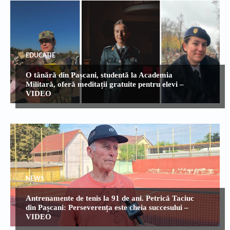
EDUCATIE
O tânără din Pașcani, studentă la Academia
Militară, oferă meditații gratuite pentru elevi –
VIDEO
NEWS
Antrenamente de tenis la 91 de ani. Petrică Taciuc
din Pașcani: Perseverența este cheia succesului –
VIDEO