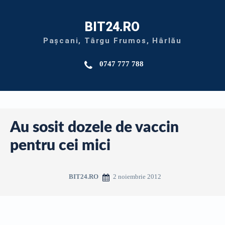
BIT24.RO
Pașcani, Târgu Frumos, Hârlău
0747 777 788
Au sosit dozele de vaccin
pentru cei mici
2 noiembrie 2012
BIT24.RO