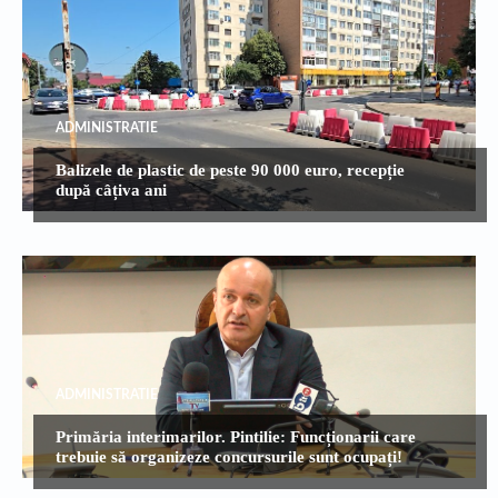
ADMINISTRATIE
Balizele de plastic de peste 90 000 euro, recepție
după câțiva ani
ADMINISTRATIE
Primăria interimarilor. Pintilie: Funcționarii care
trebuie să organizeze concursurile sunt ocupați!