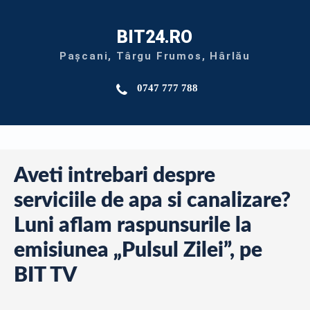
BIT24.RO
Pașcani, Târgu Frumos, Hârlău
0747 777 788
Aveti intrebari despre
serviciile de apa si canalizare?
Luni aflam raspunsurile la
emisiunea „Pulsul Zilei”, pe
BIT TV