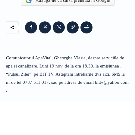
Adaugă-ne ca sursă preferată în Google
Comunicatorul ApaVital, Gheorghe Vlasie, despre serviciile de
apa si canalizare. Luni 19 nov, de la ora 18.30, la emisiunea ,
“Pulsul Zilei”, pe BIT TV. Asteptam intrebarile dvs aici, SMS la
nr de tel 0787 511 017, sau pe adresa de email
bittv@yahoo.com
.