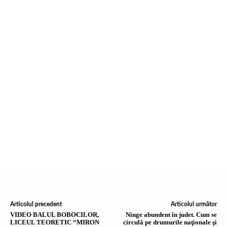
Articolul precedent
Articolul următor
VIDEO BALUL BOBOCILOR,
Ninge abundent în judet. Cum se
LICEUL TEORETIC “MIRON
circulă pe drumurile naţionale şi