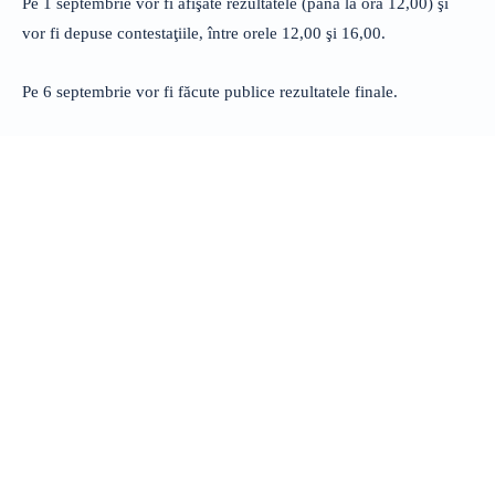
Pe 1 septembrie vor fi afişate rezultatele (până la ora 12,00) şi
vor fi depuse contestaţiile, între orele 12,00 şi 16,00.
Pe 6 septembrie vor fi făcute publice rezultatele finale.