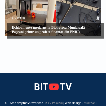
EDUCATIE
Echipamente moderne la Biblioteca Municipală
Pașcani printr-un proiect finanțat din PNRR
BIT
TV
© Toate drepturile rezervate
BitTV Pascani
| Web design -
Munteanu