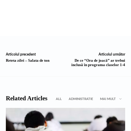
Articolul precedent
Articolul următor
Reteta zilei – Salata de ton
De ce “Ora de joacă” ar trebui
inclusă în programa claselor 1-4
Related Articles
ALL
ADMINISTRATIE
MAI MULT