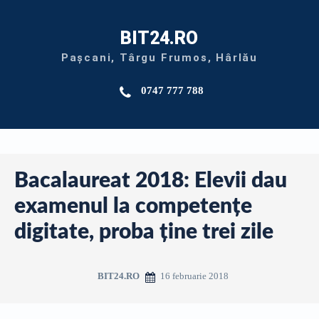
BIT24.RO
Pașcani, Târgu Frumos, Hârlău
0747 777 788
Bacalaureat 2018: Elevii dau
examenul la competenţe
digitate, proba ţine trei zile
16 februarie 2018
BIT24.RO