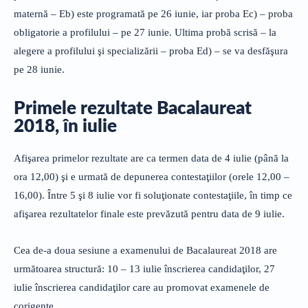
maternă – Eb) este programată pe 26 iunie, iar proba Ec) – proba
obligatorie a profilului – pe 27 iunie. Ultima probă scrisă – la
alegere a profilului şi specializării – proba Ed) – se va desfăşura
pe 28 iunie.
Primele rezultate Bacalaureat
2018, în iulie
Afişarea primelor rezultate are ca termen data de 4 iulie (până la
ora 12,00) şi e urmată de depunerea contestaţiilor (orele 12,00 –
16,00). Între 5 şi 8 iulie vor fi soluţionate contestaţiile, în timp ce
afişarea rezultatelor finale este prevăzută pentru data de 9 iulie.
Cea de-a doua sesiune a examenului de Bacalaureat 2018 are
următoarea structură: 10 – 13 iulie înscrierea candidaţilor, 27
iulie înscrierea candidaţilor care au promovat examenele de
corigenţe.