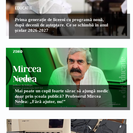
EDUCATIE
Prima generație de liceeni cu programă nouă,
după decenii de așteptare. Ce se schimbă în anul
şcolar 2026-2027
EDUCATIE
Mai poate un copil foarte sărac să ajungă medic
doar prin școala publică? Profesorul Mircea
Nedea: „Fără ajutor, nu!”