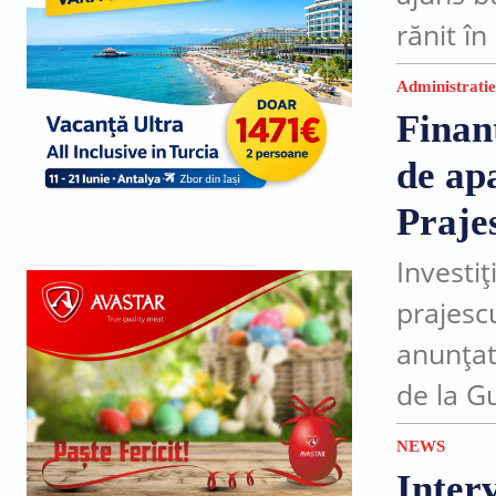
rănit î
trei luni
Administratie
Finan
de apa
Praje
Investi
prajesc
anunțat
de la G
pentru 
NEWS
satul...
Inter