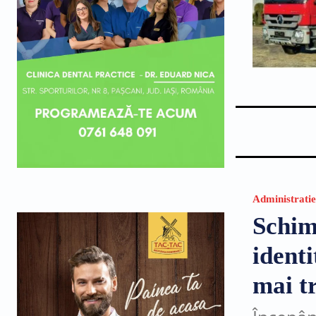
Administratie
Schim
ident
mai tr