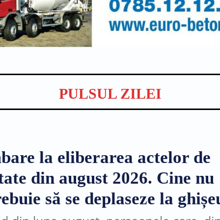
PULSUL ZILEI
bare la eliberarea actelor de
itate din august 2026. Cine nu
ebuie să se deplaseze la ghișe