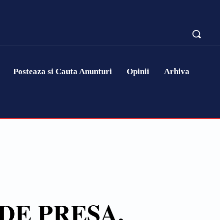
Posteaza si Cauta Anunturi
Opinii
Arhiva
 DE PRESA,