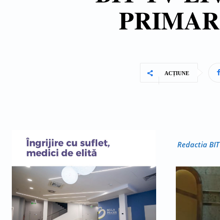
PRIMARI
ACȚIUNE
Redactia BIT