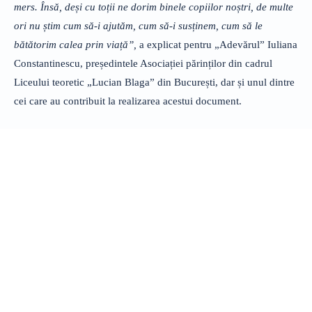
mers. Însă, deși cu toții ne dorim binele copiilor noștri, de multe
ori nu știm cum să-i ajutăm, cum să-i susținem, cum să le
bătătorim calea prin viață”,
a explicat pentru „Adevărul” Iuliana
Constantinescu, președintele Asociației părinților din cadrul
Liceului teoretic „Lucian Blaga” din București, dar și unul dintre
cei care au contribuit la realizarea acestui document.