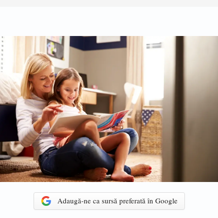
Adaugă-ne ca sursă preferată în Google