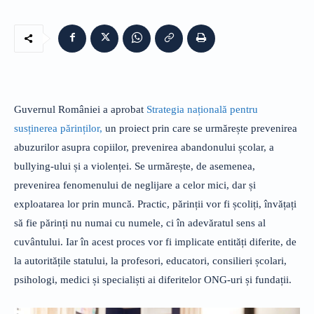
Guvernul României a aprobat
Strategia națională pentru
susținerea părinților,
un proiect prin care se urmărește prevenirea
abuzurilor asupra copiilor, prevenirea abandonului școlar, a
bullying-ului și a violenței. Se urmărește, de asemenea,
prevenirea fenomenului de neglijare a celor mici, dar și
exploatarea lor prin muncă. Practic, părinții vor fi școliți, învățați
să fie părinți nu numai cu numele, ci în adevăratul sens al
cuvântului. Iar în acest proces vor fi implicate entități diferite, de
la autoritățile statului, la profesori, educatori, consilieri școlari,
psihologi, medici și specialiști ai diferitelor ONG-uri și fundații.