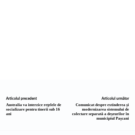
Articolul precedent
Articolul următor
Australia va interzice reţelele de
Comunicat despre extinderea și
socializare pentru tinerii sub 16
modernizarea sistemului de
ani
colectare separată a deșeurilor în
municipiul Pașcani