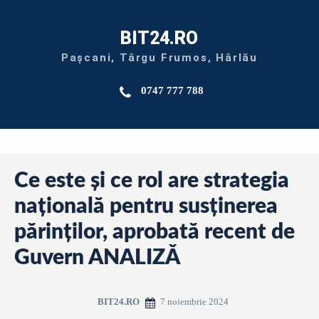
BIT24.RO
Pașcani, Târgu Frumos, Hârlău
0747 777 788
Ce este și ce rol are strategia
națională pentru susținerea
părinților, aprobată recent de
Guvern ANALIZǍ
7 noiembrie 2024
BIT24.RO