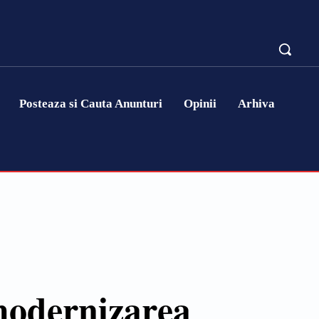
Posteaza si Cauta Anunturi
Opinii
Arhiva
modernizarea