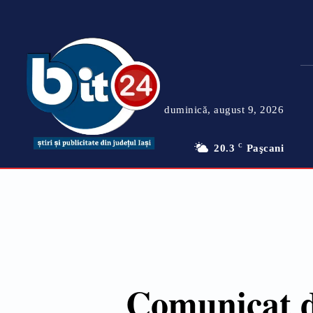
duminică, august 9, 2026
20.3
C
Paşcani
Comunicat d