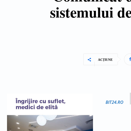
sistemului de
ACȚIUNE
BIT24.RO