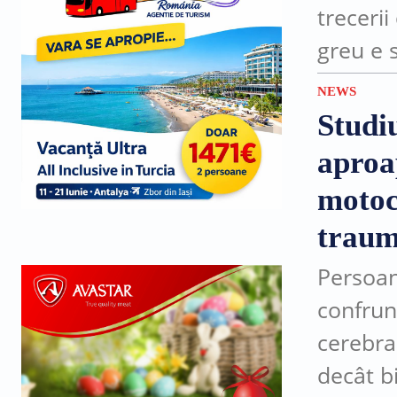
trecerii
greu e s
conștie
NEWS
drum...
Studiu
aproa
motoci
traum
Persoan
confrun
cerebra
decât bi