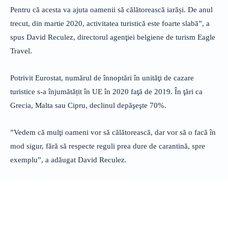
Pentru că acesta va ajuta oamenii să călătorească iarăși. De anul
trecut, din martie 2020, activitatea turistică este foarte slabă”, a
spus David Reculez, directorul agenţiei belgiene de turism Eagle
Travel.
Potrivit Eurostat, numărul de înnoptări în unităţi de cazare
turistice s-a înjumătățit în UE în 2020 faţă de 2019. În ţări ca
Grecia, Malta sau Cipru, declinul depăşeşte 70%.
”Vedem că mulţi oameni vor să călătorească, dar vor să o facă în
mod sigur, fără să respecte reguli prea dure de carantină, spre
exemplu”, a adăugat David Reculez.