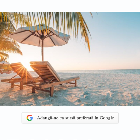
Adaugă-ne ca sursă preferată în Google