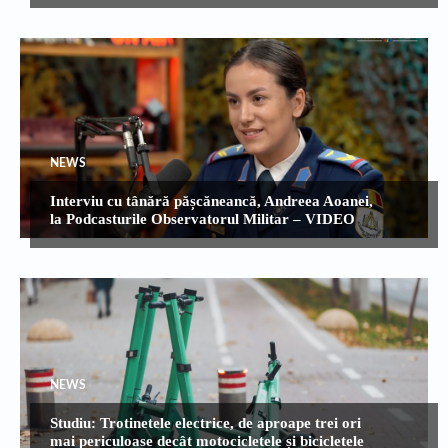
NEWS
Interviu cu tânără pășcăneancă, Andreea Aoanei,
la Podcasturile Observatorul Militar – VIDEO
NEWS
Studiu: Trotinetele electrice, de aproape trei ori
mai periculoase decât motocicletele și bicicletele