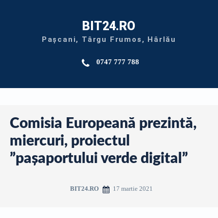
BIT24.RO
Pașcani, Târgu Frumos, Hârlău
0747 777 788
Comisia Europeană prezintă,
miercuri, proiectul
”paşaportului verde digital”
17 martie 2021
BIT24.RO