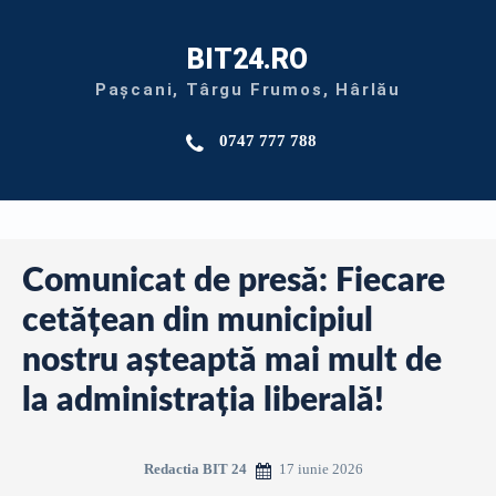
BIT24.RO
Pașcani, Târgu Frumos, Hârlău
0747 777 788
Comunicat de presă: Fiecare
cetățean din municipiul
nostru așteaptă mai mult de
la administrația liberală!
17 iunie 2026
Redactia BIT 24