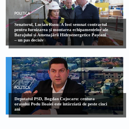
POLITICA
Senatorul, Lucian Rusu: A fost semnat contractul
pentru furnizarea și montarea echipamentelor ale
Barajului și Amenajării Hidroenergetice Pașcani
– un pas decisiv
POLITICA
Deputatul PSD, Bogdan Cojocaru: centura
orașului Podu Iloaiei este întârziată de peste cinci
ani