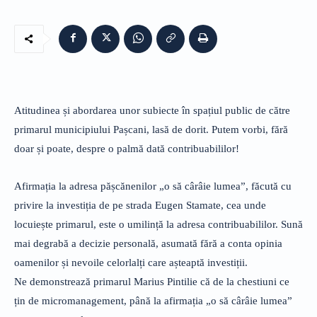
Atitudinea și abordarea unor subiecte în spațiul public de către
primarul municipiului Pașcani, lasă de dorit. Putem vorbi, fără
doar și poate, despre o palmă dată contribuabililor!
Afirmația la adresa pășcănenilor „o să cârâie lumea”, făcută cu
privire la investiția de pe strada Eugen Stamate, cea unde
locuiește primarul, este o umilință la adresa contribuabililor. Sună
mai degrabă a decizie personală, asumată fără a conta opinia
oamenilor și nevoile celorlalți care așteaptă investiții.
Ne demonstrează primarul Marius Pintilie că de la chestiuni ce
țin de micromanagement, până la afirmația „o să cârâie lumea”