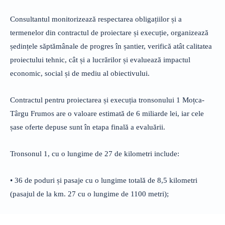
Consultantul monitorizează respectarea obligațiilor și a
termenelor din contractul de proiectare și execuție, organizează
ședințele săptămânale de progres în șantier, verifică atât calitatea
proiectului tehnic, cât și a lucrărilor și evaluează impactul
economic, social și de mediu al obiectivului.
Contractul pentru proiectarea și execuția tronsonului 1 Moțca-
Târgu Frumos are o valoare estimată de 6 miliarde lei, iar cele
șase oferte depuse sunt în etapa finală a evaluării.
Tronsonul 1, cu o lungime de 27 de kilometri include:
• 36 de poduri și pasaje cu o lungime totală de 8,5 kilometri
(pasajul de la km. 27 cu o lungime de 1100 metri);