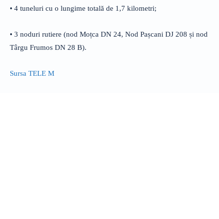
• 4 tuneluri cu o lungime totală de 1,7 kilometri;
• 3 noduri rutiere (nod Moțca DN 24, Nod Pașcani DJ 208 și nod
Târgu Frumos DN 28 B).
Sursa TELE M