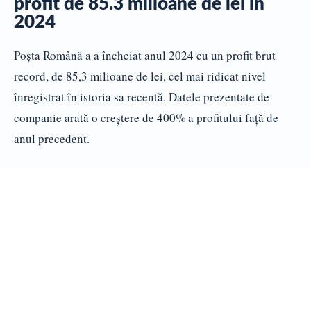
profit de 85.3 milioane de lei în
2024
Poşta Română a a încheiat anul 2024 cu un profit brut
record, de 85,3 milioane de lei, cel mai ridicat nivel
înregistrat în istoria sa recentă. Datele prezentate de
companie arată o creştere de 400% a profitului faţă de
anul precedent.