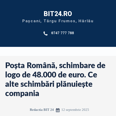
BIT24.RO
Pașcani, Târgu Frumos, Hârlău
0747 777 788
Poşta Română, schimbare de
logo de 48.000 de euro. Ce
alte schimbări plănuieşte
compania
12 septembrie 2025
Redactia BIT 24