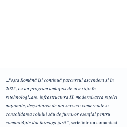
„Poşta Română îşi continuă parcursul ascendent şi în
2025, cu un program ambiţios de investiţii în
retehnologizare, infrastructura IT, modernizarea reţelei
naţionale, dezvoltarea de noi servicii comerciale şi
consolidarea rolului său de furnizor esenţial pentru
comunităţile din întreaga ţară”
, scrie într-un comunicat