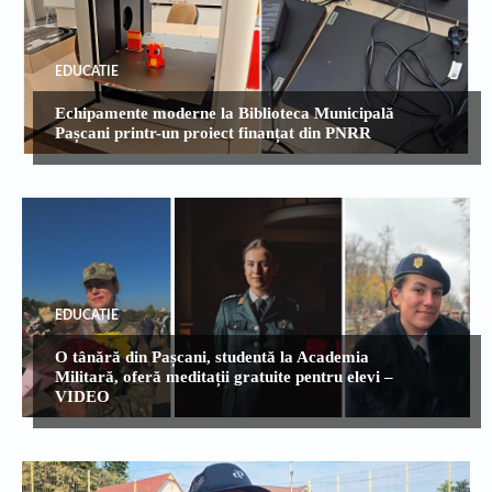
EDUCATIE
Echipamente moderne la Biblioteca Municipală
Pașcani printr-un proiect finanțat din PNRR
EDUCATIE
O tânără din Pașcani, studentă la Academia
Militară, oferă meditații gratuite pentru elevi –
VIDEO