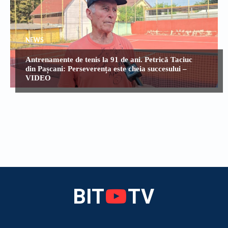
NEWS
Antrenamente de tenis la 91 de ani. Petrică Taciuc
din Pașcani: Perseverența este cheia succesului –
VIDEO
BIT
TV