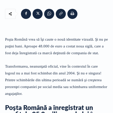
Poşta Română vrea să îşi caute o nouă identitate vizuală. Şi nu pe
puţini bani. Aproape 48.000 de euro a costat noua siglă, care a
fost deja înregistrată ca marcă deţinută de compania de stat.
Transformarea, neanunţată oficial, vine în contextul în care
logoul nu a mai fost schimbat din anul 2004. Şi nu e singura!
Printre schimbările din ultima perioadă se numără şi creşterea
prezenţei companiei pe social media sau schimbarea uniformelor
angajaţilor.
Poşta Română a înregistrat un