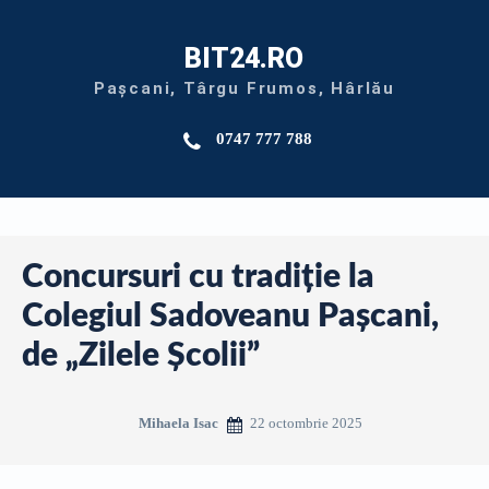
BIT24.RO
Pașcani, Târgu Frumos, Hârlău
0747 777 788
Concursuri cu tradiție la
Colegiul Sadoveanu Pașcani,
de „Zilele Școlii”
22 octombrie 2025
Mihaela Isac