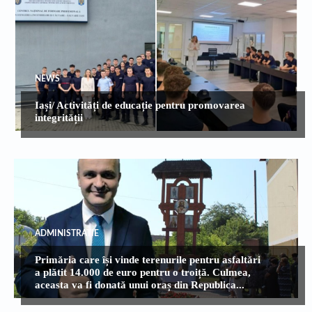
NEWS
Iași/ Activități de educație pentru promovarea
integrității
ADMINISTRATIE
Primăria care își vinde terenurile pentru asfaltări
a plătit 14.000 de euro pentru o troiță. Culmea,
aceasta va fi donată unui oraș din Republica...