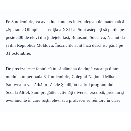
Pe 8 noiembrie, va avea loc concurs interjudețean de matematică
„Speranțe Olimpice” – ediția a XXII-a. Sunt așteptați să participe
peste 300 de elevi din județele Iasi, Botosani, Suceava, Neamt da
și din Republica Moldova. Înscrierile sunt încă deschise până pe
31 octombrie.
De precizat este faptul că în săptămâna de după vacanța dintre
module, în perioada 3-7 noiembrie, Colegiul Național Mihail
Sadoveanu va sărbători Zilele Școlii, în cadrul programului
Școala Altfel. Sunt pregătite activități diverse, excursii, precum și
evenimente în care foștii elevi sau profesori se reîntorc în clase.