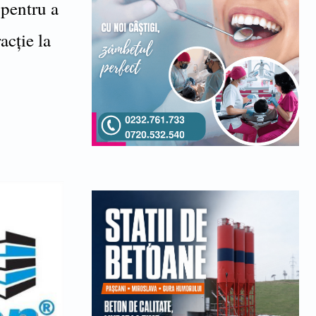
 pentru a
acție la