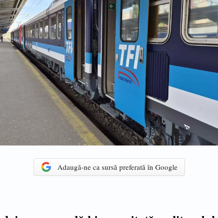
Adaugă-ne ca sursă preferată în Google