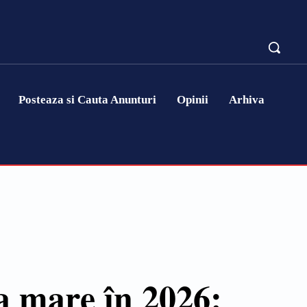
Posteaza si Cauta Anunturi
Opinii
Arhiva
la mare în 2026: