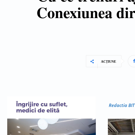
Conexiunea dir
ACȚIUNE
Redactia BIT