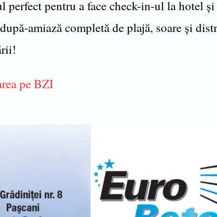
perfect pentru a face check-in-ul la hotel și
după-amiază completă de plajă, soare și distr
rii!
rea pe BZI