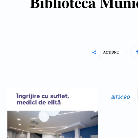
Biblioteca Munic
ACȚIUNE
BIT24.RO