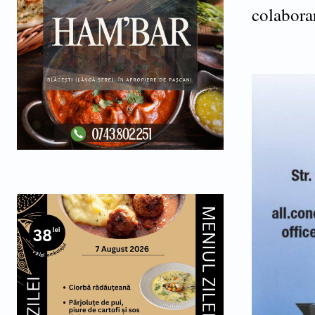
colabora