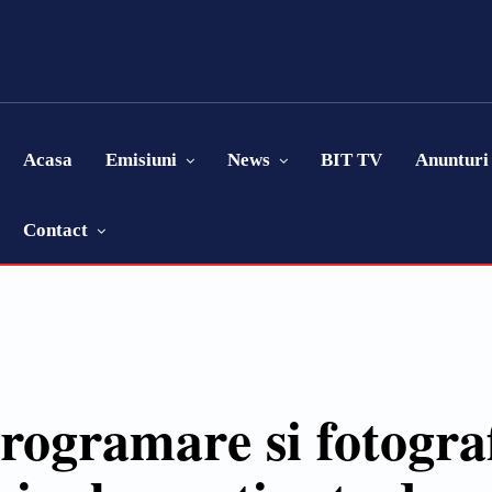
Acasa
Emisiuni
News
BIT TV
Anunturi
Contact
rogramare si fotografi