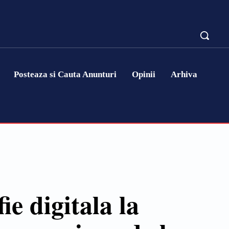
Posteaza si Cauta Anunturi
Opinii
Arhiva
e digitala la