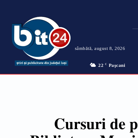
sâmbătă, august 8, 2026
22
C
Paşcani
Cursuri de p