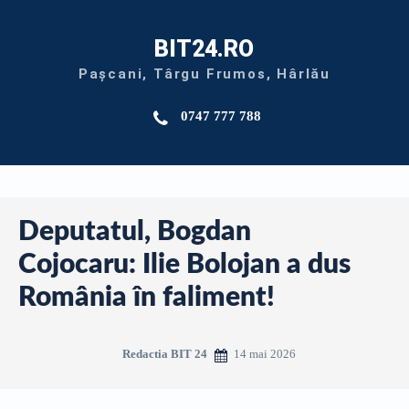
BIT24.RO
Pașcani, Târgu Frumos, Hârlău
0747 777 788
Deputatul, Bogdan
Cojocaru: Ilie Bolojan a dus
România în faliment!
14 mai 2026
Redactia BIT 24