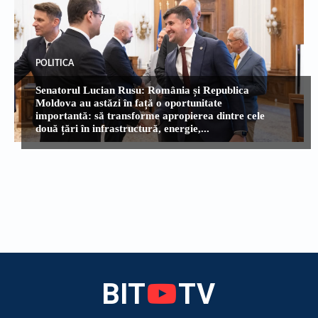
POLITICA
Senatorul Lucian Rusu: România și Republica
Moldova au astăzi în față o oportunitate
importantă: să transforme apropierea dintre cele
două țări în infrastructură, energie,...
BIT
TV