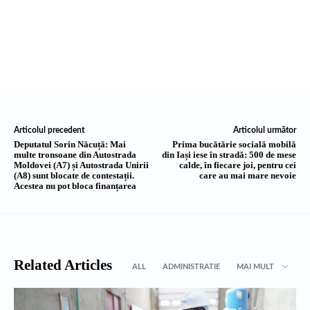
Articolul precedent
Articolul următor
Deputatul Sorin Năcuță: Mai
Prima bucătărie socială mobilă
multe tronsoane din Autostrada
din Iași iese în stradă: 500 de mese
Moldovei (A7) și Autostrada Unirii
calde, în fiecare joi, pentru cei
(A8) sunt blocate de contestații.
care au mai mare nevoie
Acestea nu pot bloca finanțarea
Related Articles
ALL
ADMINISTRATIE
MAI MULT