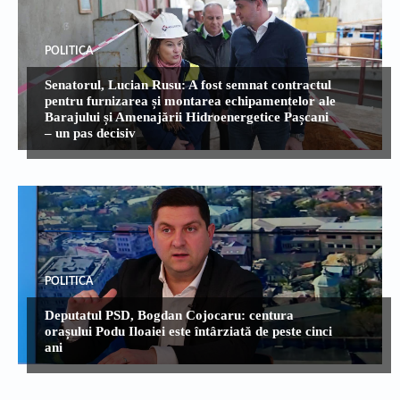
POLITICA
Senatorul, Lucian Rusu: A fost semnat contractul
pentru furnizarea și montarea echipamentelor ale
Barajului și Amenajării Hidroenergetice Pașcani
– un pas decisiv
POLITICA
Deputatul PSD, Bogdan Cojocaru: centura
orașului Podu Iloaiei este întârziată de peste cinci
ani