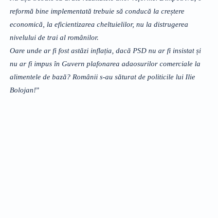
reformă bine implementată trebuie să conducă la creștere
economică, la eficientizarea cheltuielilor, nu la distrugerea
nivelului de trai al românilor.
Oare unde ar fi fost astăzi inflația, dacă PSD nu ar fi insistat și
nu ar fi impus în Guvern plafonarea adaosurilor comerciale la
alimentele de bază? Românii s-au săturat de politicile lui Ilie
Bolojan!
”