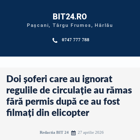
BIT24.RO
Pașcani, Târgu Frumos, Hârlău
0747 777 788
Doi şoferi care au ignorat
regulile de circulaţie au rămas
fără permis după ce au fost
filmați din elicopter
27 aprilie 2026
Redactia BIT 24