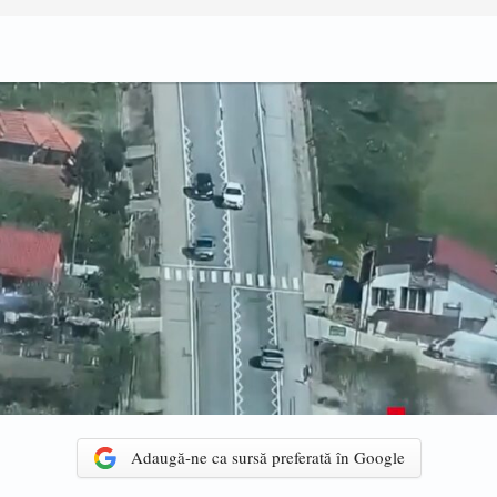
Adaugă-ne ca sursă preferată în Google