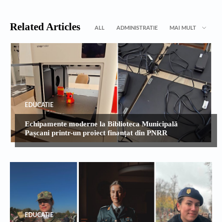
Related Articles
ALL
ADMINISTRATIE
MAI MULT
EDUCATIE
Echipamente moderne la Biblioteca Municipală
Pașcani printr-un proiect finanțat din PNRR
EDUCATIE