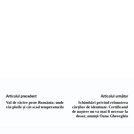
Articolul precedent
Articolul următor
Val de răcire peste România: unde
Schimbări privind reînnoirea
vin ploile și cât scad temperaturile
cărților de identitate. Certificatul
de naștere nu va mai fi necesar la
dosar, anunță Oana Gheorghiu