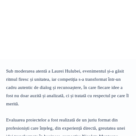
Sub moderarea atentă a Laurei Hulubei, evenimentul și-a găsit
ritmul firesc și unitatea, iar competiția s-a transformat într-un
cadru autentic de dialog și recunoaștere, în care fiecare idee a
fost nu doar auzită și analizată, ci și tratată cu respectul pe care îl
merită.
Evaluarea proiectelor a fost realizată de un juriu format din
profesioniști care înțeleg, din experiență directă, greutatea unei