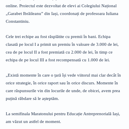
online. Proiectul este dezvoltat de elevi ai Colegiului Național
„Garabet Ibrăileanu” din Iași, coordonați de profesoara Iuliana
Constantiniu.
Cele trei echipe au fost răsplătite cu premii în bani. Echipa
clasată pe locul I a primit un premiu în valoare de 3.000 de lei,
cea de pe locul II a fost premiată cu 2.000 de lei, în timp ce
echipa de pe locul III a fost recompensată cu 1.000 de lei.
„Există momente în care o țară își vede viitorul mai clar decât în
orice strategie, în orice raport sau în orice discurs. Momente în
care răspunsurile vin din locurile de unde, de obicei, avem prea
puțină răbdare să le așteptăm.
La semifinala Maratonului pentru Educație Antreprenorială Iași,
am văzut un astfel de moment.