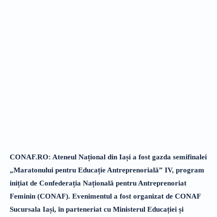
CONAF.RO: Ateneul Național din Iași a fost gazda semifinalei
„Maratonului pentru Educație Antreprenorială” IV, program
inițiat de Confederația Națională pentru Antreprenoriat
Feminin (CONAF). Evenimentul a fost organizat de CONAF
Sucursala Iași,
în parteneriat cu Ministerul Educației și