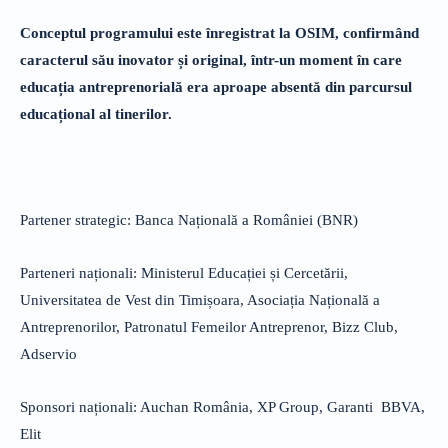
Conceptul programului este înregistrat la OSIM, confirmând
caracterul său inovator și original, într-un moment în care
educația antreprenorială era aproape absentă din parcursul
educațional al tinerilor.
Partener strategic: Banca Națională a României (BNR)
Parteneri naționali: Ministerul Educației și Cercetării,
Universitatea de Vest din Timișoara, Asociația Națională a
Antreprenorilor, Patronatul Femeilor Antreprenor, Bizz Club,
Adservio
Sponsori naționali: Auchan România, XP Group, Garanti BBVA,
Elit