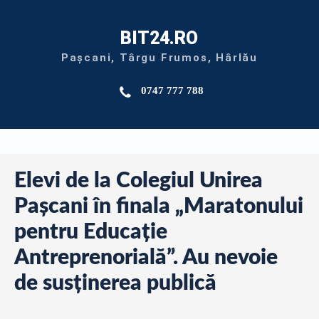
BIT24.RO
Pașcani, Târgu Frumos, Hârlău
0747 777 788
Elevi de la Colegiul Unirea
Pașcani în finala „Maratonului
pentru Educație
Antreprenorială”. Au nevoie
de susținerea publică