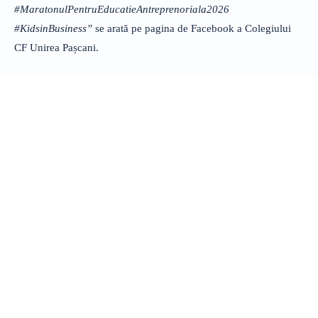
#MaratonulPentruEducatieAntreprenoriala2026
#KidsinBusiness”
se arată pe pagina de Facebook a Colegiului
CF Unirea Pașcani.