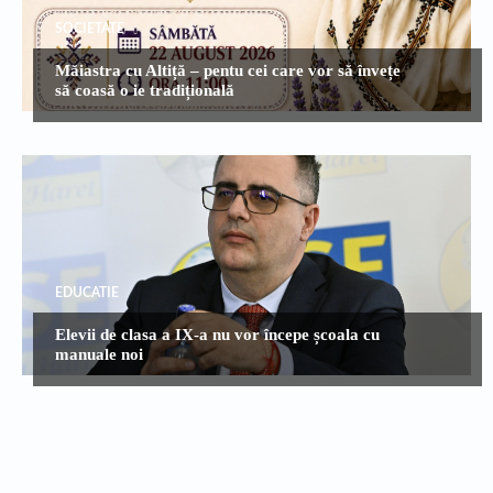
SOCIETATE
Măiastra cu Altiță – pentu cei care vor să învețe
să coasă o ie tradițională
EDUCATIE
Elevii de clasa a IX-a nu vor începe școala cu
manuale noi