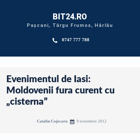
BIT24.RO
Pașcani, Târgu Frumos, Hârlău
0747 777 788
Evenimentul de Iasi:
Moldovenii fura curent cu
„cisterna”
9 noiembrie 2012
Catalin Cojocaru