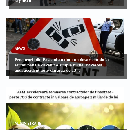
la ghișeu
NEWS
Procurorii din Pașcani au ținut un dosar simplu la
sertar până a devenit o simplă hîrtie. Povestea
unui accident auto din ziua de 13...
ADMINISTRATIE