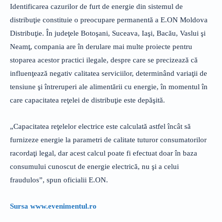
Identificarea cazurilor de furt de energie din sistemul de
distribuţie constituie o preocupare permanentă a E.ON Moldova
Distribuţie. În judeţele Botoşani, Suceava, Iaşi, Bacău, Vaslui şi
Neamţ, compania are în derulare mai multe proiecte pentru
stoparea acestor practici ilegale, despre care se precizează că
influenţează negativ calitatea serviciilor, determinând variaţii de
tensiune şi întreruperi ale alimentării cu energie, în momentul în
care capacitatea reţelei de distribuţie este depăşită.
„Capacitatea reţelelor electrice este calculată astfel încât să
furnizeze energie la parametri de calitate tuturor consumatorilor
racordaţi legal, dar acest calcul poate fi efectuat doar în baza
consumului cunoscut de energie electrică, nu şi a celui
fraudulos”, spun oficialii E.ON.
Sursa www.evenimentul.ro