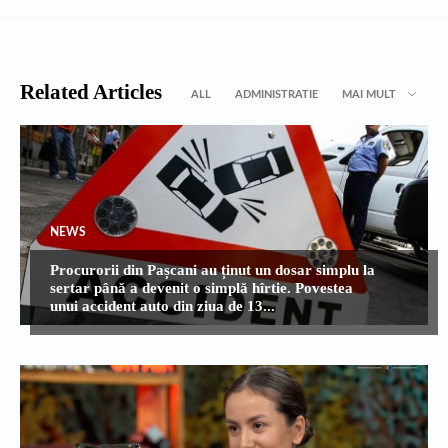
Related Articles
ALL
ADMINISTRATIE
MAI MULT
NEWS
Procurorii din Pașcani au ținut un dosar simplu la
sertar până a devenit o simplă hîrtie. Povestea
unui accident auto din ziua de 13...