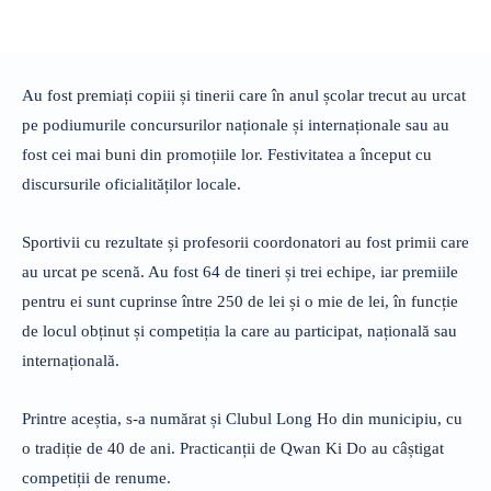
Au fost premiați copiii și tinerii care în anul școlar trecut au urcat
pe podiumurile concursurilor naționale și internaționale sau au
fost cei mai buni din promoțiile lor. Festivitatea a început cu
discursurile oficialităților locale.
Sportivii cu rezultate și profesorii coordonatori au fost primii care
au urcat pe scenă. Au fost 64 de tineri și trei echipe, iar premiile
pentru ei sunt cuprinse între 250 de lei și o mie de lei, în funcție
de locul obținut și competiția la care au participat, națională sau
internațională.
Printre aceștia, s-a numărat și Clubul Long Ho din municipiu, cu
o tradiție de 40 de ani. Practicanții de Qwan Ki Do au câștigat
competiții de renume.