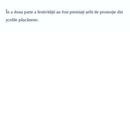
În a doua parte a festivității au fost premiați șefii de promoție din
școlile pășcănene.