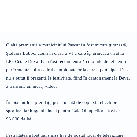
O altă premiantă a municipiului Pașcani a fost micuța gimnastă,
Ștefania Boboc, acum în clasa a VI-a care își urmează visul la
LPS Cetate Deva. Ea a fost recompensată cu o mie de lei pentru
performanțele din cadrul campionatelor la care a participat. Deși
nu a putut fi prezentă la festivitate, fiind în cantonament la Deva,
a transmis un mesaj video.
În total au fost premiați, peste o sută de copii și trei echipe
sportive, iar bugetul alocat pentru Gala Olimpicilor a fost de
93.000 de lei.
Festivitatea a fost transmisă live de postul local de televiziune