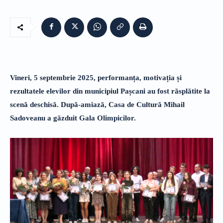
Vineri, 5 septembrie 2025, performanța, motivația și
rezultatele elevilor din municipiul Pașcani au fost răsplătite la
scenă deschisă. După-amiază, Casa de Cultură Mihail
Sadoveanu a găzduit Gala Olimpicilor.