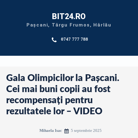
BIT24.RO
Pașcani, Târgu Frumos, Hârlău
0747 777 788
Gala Olimpicilor la Pașcani.
Cei mai buni copii au fost
recompensați pentru
rezultatele lor – VIDEO
5 septembrie 2025
Mihaela Isac