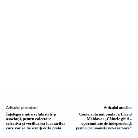
Articolul precedent
Articolul următor
Înţelegere între salubritate şi
Conferinta nationala la Liceul
asociaţii, pentru colectare
Moldova: „Câinele ghid –
selectiva şi verificarea locatarilor
oportunitate de independenţă
care vor să fie scutiţi de la plată
pentru persoanele nevăzătoare”