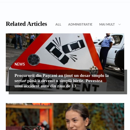
Related Articles
ALL
ADMINISTRATIE
MAI MULT
NEWS
Procurorii din Pașcani au ținut un dosar simplu la
sertar până a devenit o simplă hîrtie. Povestea
unui accident auto din ziua de 13...