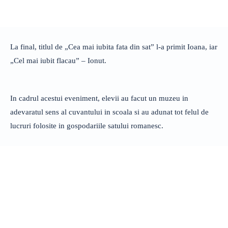
La final, titlul de „Cea mai iubita fata din sat” l-a primit Ioana, iar
„Cel mai iubit flacau” – Ionut.
In cadrul acestui eveniment, elevii au facut un muzeu in
adevaratul sens al cuvantului in scoala si au adunat tot felul de
lucruri folosite in gospodariile satului romanesc.