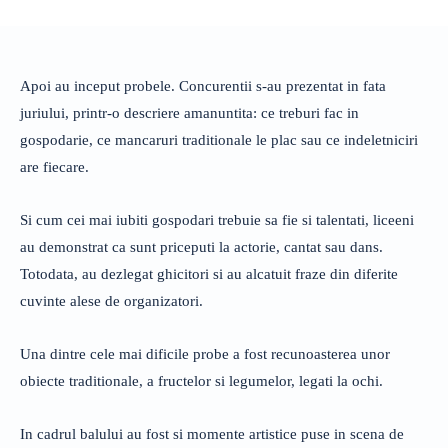
Apoi au inceput probele. Concurentii s-au prezentat in fata
juriului, printr-o descriere amanuntita: ce treburi fac in
gospodarie, ce mancaruri traditionale le plac sau ce indeletniciri
are fiecare.
Si cum cei mai iubiti gospodari trebuie sa fie si talentati, liceeni
au demonstrat ca sunt priceputi la actorie, cantat sau dans.
Totodata, au dezlegat ghicitori si au alcatuit fraze din diferite
cuvinte alese de organizatori.
Una dintre cele mai dificile probe a fost recunoasterea unor
obiecte traditionale, a fructelor si legumelor, legati la ochi.
In cadrul balului au fost si momente artistice puse in scena de