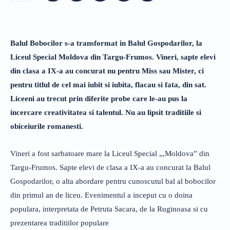
Balul Bobocilor s-a transformat in Balul Gospodarilor, la
Liceul Special Moldova din Targu-Frumos. Vineri, sapte elevi
din clasa a IX-a au concurat nu pentru Miss sau Mister, ci
pentru titlul de cel mai iubit si iubita, flacau si fata, din sat.
Liceeni au trecut prin diferite probe care le-au pus la
incercare creativitatea si talentul. Nu au lipsit traditiile si
obiceiurile romanesti.
Vineri a fost sarbatoare mare la Liceul Special „,Moldova” din
Targu-Frumos. Sapte elevi de clasa a IX-a au concurat la Balul
Gospodarilor, o alta abordare pentru cunoscutul bal al bobocilor
din primul an de liceu. Evenimentul a inceput cu o doina
populara, interpretata de Petruta Sacara, de la Ruginoasa si cu
prezentarea traditiilor populare