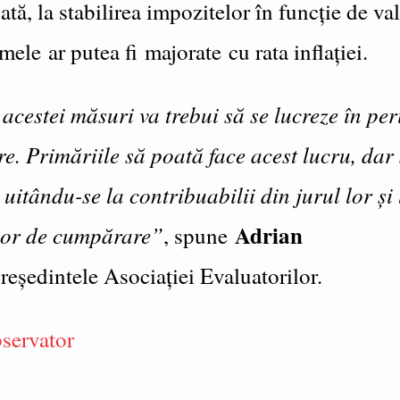
ă, la stabilirea impozitelor în funcţie de va
mele ar putea fi majorate cu rata inflaţiei.
acestei măsuri va trebui să se lucreze în pe
e. Primăriile să poată face acest lucru, dar 
 uitându-se la contribuabilii din jurul lor şi 
Adrian
lor de cumpărare”
, spune
președintele Asociației Evaluatorilor.
servator