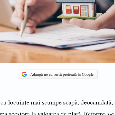
Adaugă-ne ca sursă preferată în Google
cu locuințe mai scumpe scapă, deocamdată,
ea acestora la valoarea de piață. Reforma s-a