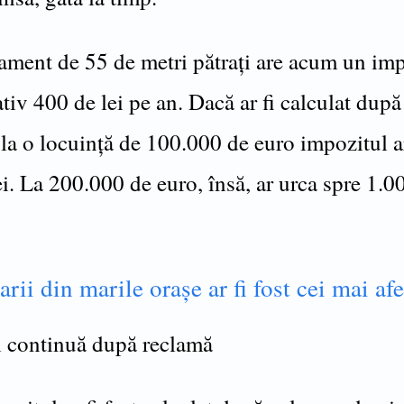
ament de 55 de metri pătrați are acum un imp
iv 400 de lei pe an. Dacă ar fi calculat după
 la o locuință de 100.000 de euro impozitul a
i. La 200.000 de euro, însă, ar urca spre 1.0
arii din marile oraşe ar fi fost cei mai afe
l continuă după reclamă