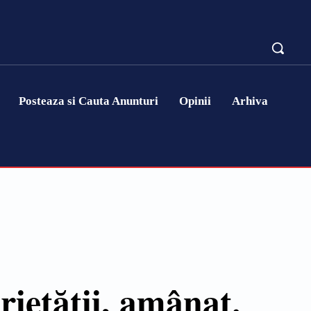
Posteaza si Cauta Anunturi
Opinii
Arhiva
rietăţii, amânat.