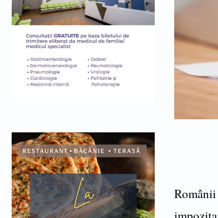
Românii 
impozitar