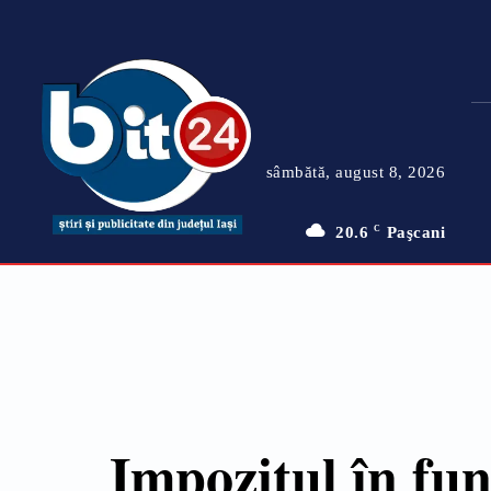
sâmbătă, august 8, 2026
20.6
C
Paşcani
Impozitul în fun