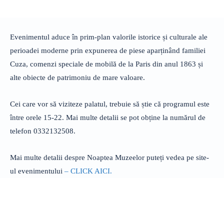
Evenimentul aduce în prim-plan valorile istorice și culturale ale
perioadei moderne prin expunerea de piese aparținând familiei
Cuza, comenzi speciale de mobilă de la Paris din anul 1863 și
alte obiecte de patrimoniu de mare valoare.
Cei care vor să viziteze palatul, trebuie să știe că programul este
între orele 15-22. Mai multe detalii se pot obține la numărul de
telefon 0332132508.
Mai multe detalii despre Noaptea Muzeelor puteți vedea pe site-
ul evenimentului
– CLICK AICI.