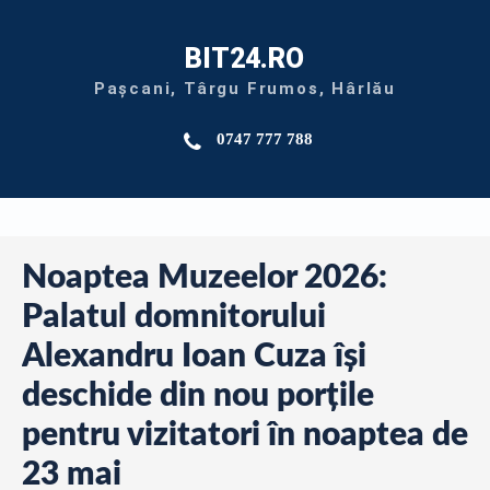
BIT24.RO
Pașcani, Târgu Frumos, Hârlău
0747 777 788
Noaptea Muzeelor 2026:
Palatul domnitorului
Alexandru Ioan Cuza își
deschide din nou porțile
pentru vizitatori în noaptea de
23 mai