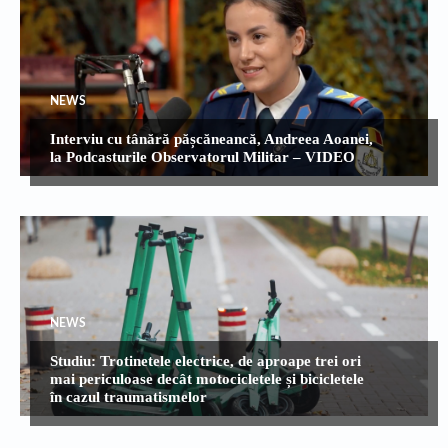
NEWS
Interviu cu tânără pășcăneancă, Andreea Aoanei,
la Podcasturile Observatorul Militar – VIDEO
NEWS
Studiu: Trotinetele electrice, de aproape trei ori
mai periculoase decât motocicletele și bicicletele
în cazul traumatismelor