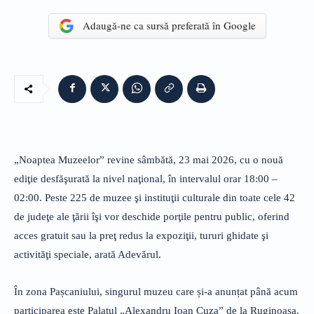
Adaugă-ne ca sursă preferată în Google
„Noaptea Muzeelor” revine sâmbătă, 23 mai 2026, cu o nouă
ediţie desfăşurată la nivel naţional, în intervalul orar 18:00 –
02:00. Peste 225 de muzee şi instituţii culturale din toate cele 42
de judeţe ale ţării îşi vor deschide porţile pentru public, oferind
acces gratuit sau la preţ redus la expoziţii, tururi ghidate şi
activităţi speciale, arată Adevărul.
În zona Pașcaniului, singurul muzeu care și-a anunțat până acum
participarea este Palatul „Alexandru Ioan Cuza” de la Ruginoasa.