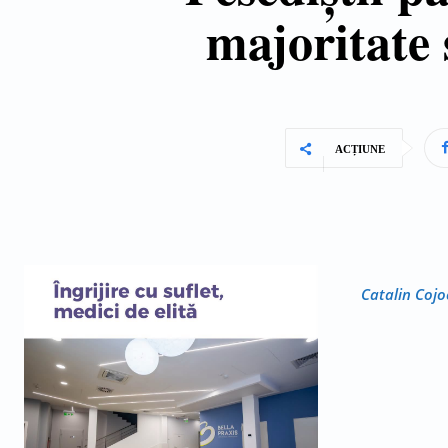
majoritate 
ACȚIUNE
Catalin Cojo