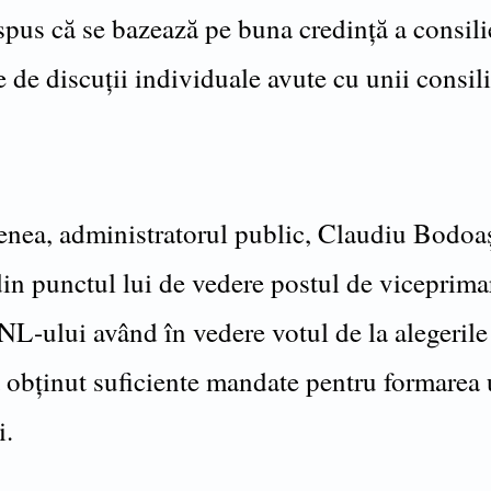
spus că se bazează pe buna credință a consilie
e de discuții individuale avute cu unii consili
nea, administratorul public, Claudiu Bodoa
in punctul lui de vedere postul de viceprimar
L-ului având în vedere votul de la alegerile 
a obținut suficiente mandate pentru formarea 
i.