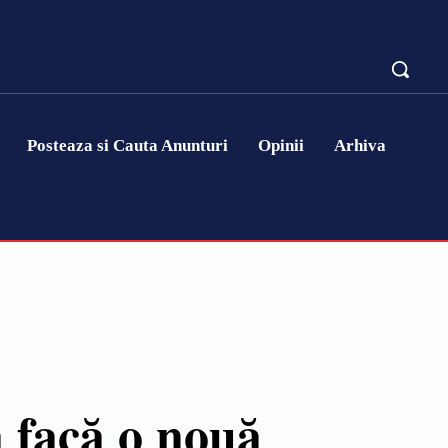
Posteaza si Cauta Anunturi
Opinii
Arhiva
ă facă o nouă