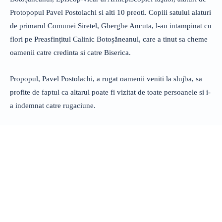
Protopopul Pavel Postolachi si alti 10 preoti. Copiii satului alaturi
de primarul Comunei Siretel, Gherghe Ancuta, l-au intampinat cu
flori pe Preasfințitul Calinic Botoșăneanul, care a tinut sa cheme
oamenii catre credinta si catre Biserica.
Propopul, Pavel Postolachi, a rugat oamenii veniti la slujba, sa
profite de faptul ca altarul poate fi vizitat de toate persoanele si i-
a indemnat catre rugaciune.