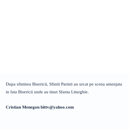
Dupa sfintirea Bisericii, Sfintii Parinti au urcat pe scena amenjata
in fata Bisericii unde au tinut Sfanta Liturghie.
Cristian Menegon
bittv@yahoo.com