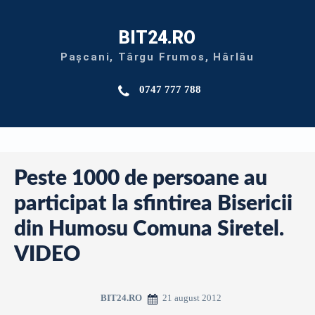
BIT24.RO
Pașcani, Târgu Frumos, Hârlău
0747 777 788
Peste 1000 de persoane au
participat la sfintirea Bisericii
din Humosu Comuna Siretel.
VIDEO
21 august 2012
BIT24.RO