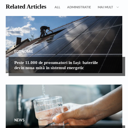
Related Articles
ALL
ADMINISTRATIE
MAI MULT
ECONOMIE
Peste 11.000 de prosumatori în Iași: bateriile
devin noua miză în sistemul energetic
NEWS