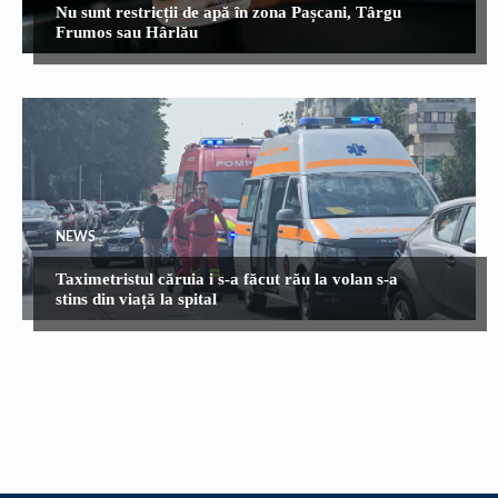
Nu sunt restricții de apă în zona Pașcani, Târgu
Frumos sau Hârlău
NEWS
Taximetristul căruia i s-a făcut rău la volan s-a
stins din viață la spital