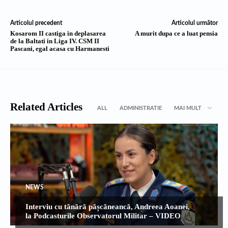
Articolul precedent
Articolul următor
Kosarom II castiga in deplasarea
A murit dupa ce a luat pensia
de la Baltati in Liga IV. CSM II
Pascani, egal acasa cu Harmanesti
Related Articles
ALL
ADMINISTRATIE
MAI MULT
NEWS
Interviu cu tânără pășcăneancă, Andreea Aoanei,
la Podcasturile Observatorul Militar – VIDEO