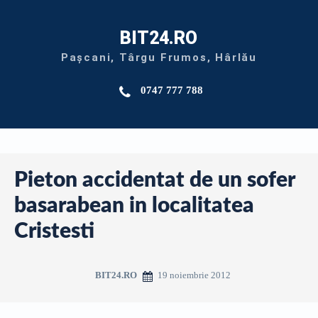
BIT24.RO
Pașcani, Târgu Frumos, Hârlău
0747 777 788
Pieton accidentat de un sofer
basarabean in localitatea
Cristesti
19 noiembrie 2012
BIT24.RO