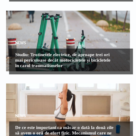
NEWS
Studiu: Trotinetele electrice, de aproape trei ori
mai periculoase decât motocicletele și bicicletele
în cazul traumatismelor
NEWS
De ce este important ca măcar o dată la două zile
să avem o oră de efort fizic. Mecanismul care ne