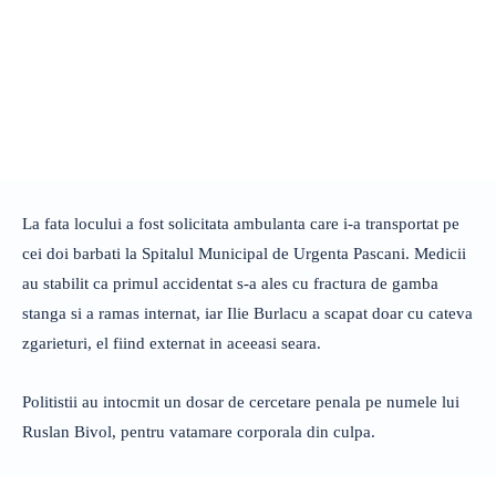
La fata locului a fost solicitata ambulanta care i-a transportat pe
cei doi barbati la Spitalul Municipal de Urgenta Pascani. Medicii
au stabilit ca primul accidentat s-a ales cu fractura de gamba
stanga si a ramas internat, iar Ilie Burlacu a scapat doar cu cateva
zgarieturi, el fiind externat in aceeasi seara.
Politistii au intocmit un dosar de cercetare penala pe numele lui
Ruslan Bivol, pentru vatamare corporala din culpa.