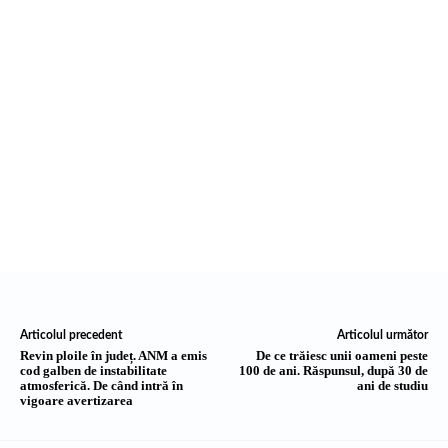
Articolul precedent
Articolul următor
Revin ploile în județ. ANM a emis
De ce trăiesc unii oameni peste
cod galben de instabilitate
100 de ani. Răspunsul, după 30 de
atmosferică. De când intră în
ani de studiu
vigoare avertizarea