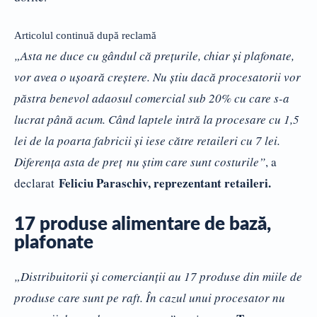
Articolul continuă după reclamă
„Asta ne duce cu gândul că preţurile, chiar şi plafonate,
vor avea o uşoară creştere. Nu ştiu dacă procesatorii vor
păstra benevol adaosul comercial sub 20% cu care s-a
lucrat până acum. Când laptele intră la procesare cu 1,5
lei de la poarta fabricii şi iese către retaileri cu 7 lei.
Diferenţa asta de preţ nu ştim care sunt costurile”
, a
Feliciu Paraschiv, reprezentant retaileri.
declarat
17 produse alimentare de bază,
plafonate
„Distribuitorii şi comercianţii au 17 produse din miile de
produse care sunt pe raft. În cazul unui procesator nu