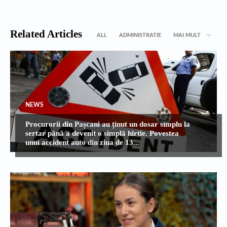
Related Articles
ALL
ADMINISTRATIE
MAI MULT
NEWS
Procurorii din Pașcani au ținut un dosar simplu la
sertar până a devenit o simplă hîrtie. Povestea
unui accident auto din ziua de 13...