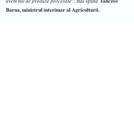
Tanczos
avem mii de produse procesate”
, mai spune
Barna, ministrul interimar al Agriculturii.