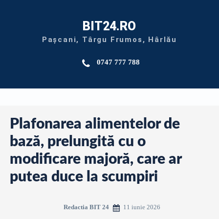
BIT24.RO
Pașcani, Târgu Frumos, Hârlău
0747 777 788
Plafonarea alimentelor de
bază, prelungită cu o
modificare majoră, care ar
putea duce la scumpiri
11 iunie 2026
Redactia BIT 24