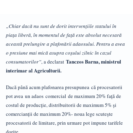
„Chiar dacă nu sunt de dorit intervenţiile statului în
piaţa liberă, în momentul de faţă este absolut necesară
această prelungire a plafonării adaosului. Pentru a avea
o presiune mai mică asupra coşului zilnic în cazul
Tanczos Barna, ministrul
consumatorilor”
, a declarat
interimar al Agriculturii.
Dacă până acum plafonarea presupunea că procesatorii
pot avea un adaos comercial de maximum 20% faţă de
costul de producţie, distribuitorii de maximum 5% şi
comercianţii de maximum 20%- noua lege scuteşte
procesatorii de limitare, prin urmare pot impune tarifele
dorite.