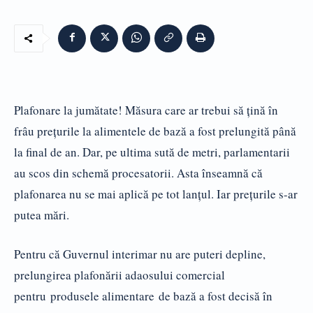
Plafonare la jumătate! Măsura care ar trebui să ţină în
frâu preţurile la alimentele de bază a fost prelungită până
la final de an. Dar, pe ultima sută de metri, parlamentarii
au scos din schemă procesatorii. Asta înseamnă că
plafonarea nu se mai aplică pe tot lanţul. Iar preţurile s-ar
putea mări.
Pentru că Guvernul interimar nu are puteri depline,
prelungirea plafonării adaosului comercial
pentru produsele alimentare de bază a fost decisă în