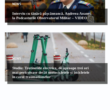
NEWS
Interviu cu tânără pășcăneancă, Andreea Aoanei,
la Podcasturile Observatorul Militar – VIDEO
NEWS
Studiu: Trotinetele electrice, de aproape trei ori
mai periculoase decât motocicletele și bicicletele
în cazul traumatismelor