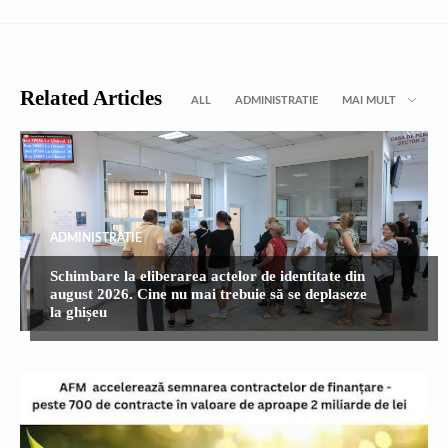
Related Articles
ALL
ADMINISTRATIE
MAI MULT
ADMINISTRATIE
Schimbare la eliberarea actelor de identitate din
august 2026. Cine nu mai trebuie să se deplaseze
la ghișeu