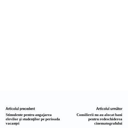
Articolul precedent
Articolul următor
Stimulente pentru angajarea
Consilierii nu au alocat bani
elevilor şi studenţilor pe perioada
pentru redeschiderea
vacanţei
cinematografului