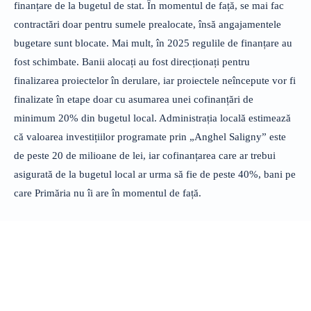
finanțare de la bugetul de stat. În momentul de față, se mai fac
contractări doar pentru sumele prealocate, însă angajamentele
bugetare sunt blocate. Mai mult, în 2025 regulile de finanțare au
fost schimbate. Banii alocați au fost direcționați pentru
finalizarea proiectelor în derulare, iar proiectele neîncepute vor fi
finalizate în etape doar cu asumarea unei cofinanțări de
minimum 20% din bugetul local. Administrația locală estimează
că valoarea investițiilor programate prin „Anghel Saligny” este
de peste 20 de milioane de lei, iar cofinanțarea care ar trebui
asigurată de la bugetul local ar urma să fie de peste 40%, bani pe
care Primăria nu îi are în momentul de față.