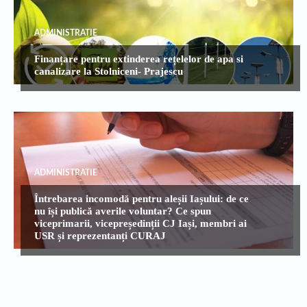
ADMINISTRATIE
Finanțare pentru extinderea rețelelor de apa si
canalizare la Stolniceni- Prajescu
ADMINISTRATIE
Întrebarea incomodă pentru aleșii Iașului: de ce
nu își publică averile voluntar? Ce spun
viceprimarii, vicepreședinții CJ Iași, membri ai
USR și reprezentanți CURAJ