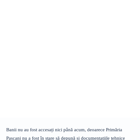
Banii nu au fost accesați nici până acum, deoarece Primăria
Pașcani nu a fost în stare să depună și documentațiile tehnice