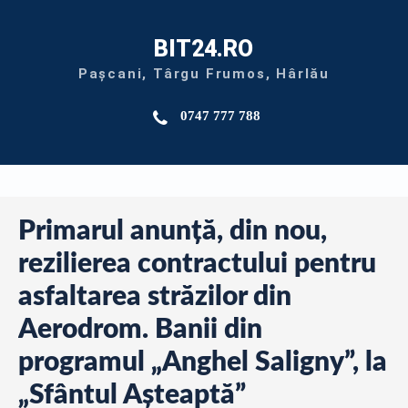
BIT24.RO
Pașcani, Târgu Frumos, Hârlău
0747 777 788
Primarul anunță, din nou,
rezilierea contractului pentru
asfaltarea străzilor din
Aerodrom. Banii din
programul „Anghel Saligny”, la
„Sfântul Așteaptă”