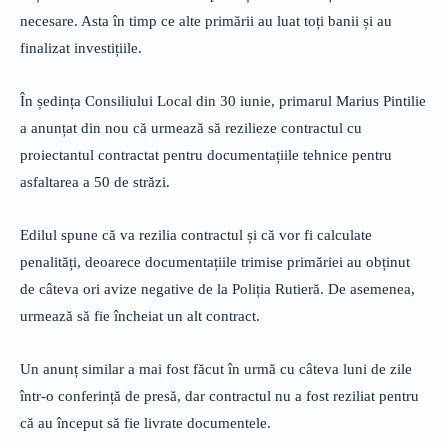
necesare. Asta în timp ce alte primării au luat toți banii și au
finalizat investițiile.
În ședința Consiliului Local din 30 iunie, primarul Marius Pintilie
a anunțat din nou că urmează să rezilieze contractul cu
proiectantul contractat pentru documentațiile tehnice pentru
asfaltarea a 50 de străzi.
Edilul spune că va rezilia contractul și că vor fi calculate
penalități, deoarece documentațiile trimise primăriei au obținut
de câteva ori avize negative de la Poliția Rutieră. De asemenea,
urmează să fie încheiat un alt contract.
Un anunț similar a mai fost făcut în urmă cu câteva luni de zile
într-o conferință de presă, dar contractul nu a fost reziliat pentru
că au început să fie livrate documentele.