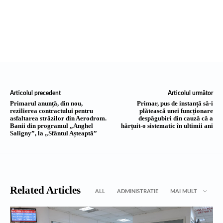
Articolul precedent
Articolul următor
Primarul anunță, din nou,
Primar, pus de instanță să-i
rezilierea contractului pentru
plătească unei funcționare
asfaltarea străzilor din Aerodrom.
despăgubiri din cauză că a
Banii din programul „Anghel
hărțuit-o sistematic în ultimii ani
Saligny”, la „Sfântul Așteaptă”
Related Articles
ALL
ADMINISTRATIE
MAI MULT