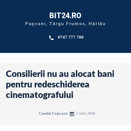
BIT24.RO
Pașcani, Târgu Frumos, Hârlău
0747 777 788
Consilierii nu au alocat bani
pentru redeschiderea
cinematografului
1 iulie 2026
Catalin Cojocaru