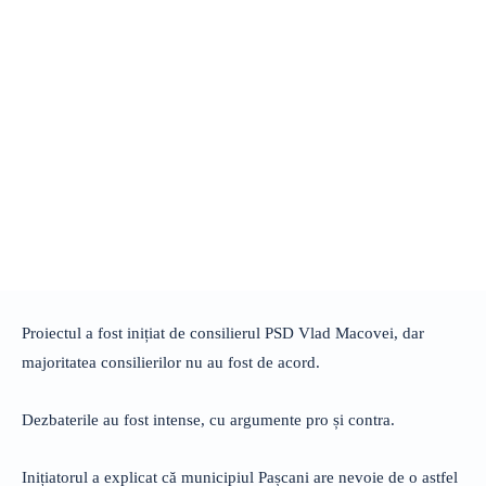
Proiectul a fost inițiat de consilierul PSD Vlad Macovei, dar
majoritatea consilierilor nu au fost de acord.
Dezbaterile au fost intense, cu argumente pro și contra.
Inițiatorul a explicat că municipiul Pașcani are nevoie de o astfel