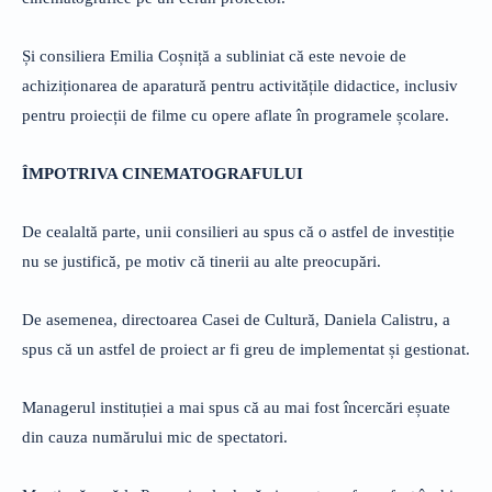
Și consiliera Emilia Coșniță a subliniat că este nevoie de
achiziționarea de aparatură pentru activitățile didactice, inclusiv
pentru proiecții de filme cu opere aflate în programele școlare.
ÎMPOTRIVA CINEMATOGRAFULUI
De cealaltă parte, unii consilieri au spus că o astfel de investiție
nu se justifică, pe motiv că tinerii au alte preocupări.
De asemenea, directoarea Casei de Cultură, Daniela Calistru, a
spus că un astfel de proiect ar fi greu de implementat și gestionat.
Managerul instituției a mai spus că au mai fost încercări eșuate
din cauza numărului mic de spectatori.