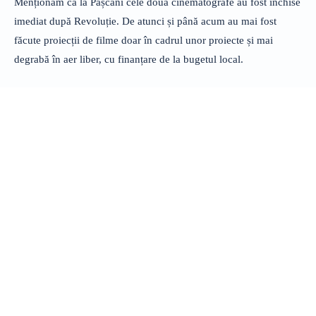
Menționăm că la Pașcani cele două cinematografe au fost închise
imediat după Revoluție. De atunci și până acum au mai fost
făcute proiecții de filme doar în cadrul unor proiecte și mai
degrabă în aer liber, cu finanțare de la bugetul local.