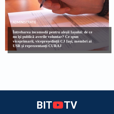
ADMINISTRATIE
Întrebarea incomodă pentru aleșii Iașului: de ce
nu își publică averile voluntar? Ce spun
viceprimarii, vicepreședinții CJ Iași, membri ai
USR și reprezentanți CURAJ
BIT
TV