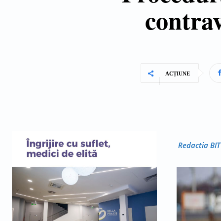
contrav
ACȚIUNE
Redactia BIT