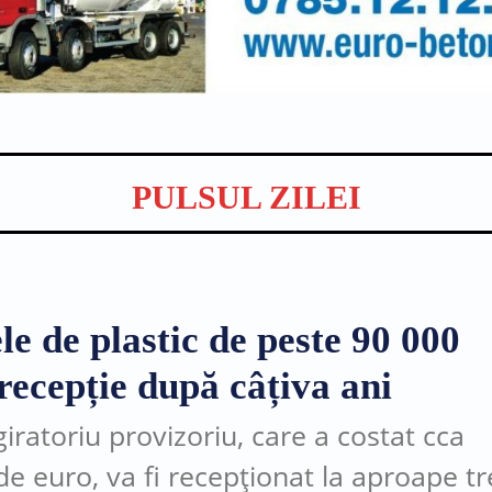
PULSUL ZILEI
le de plastic de peste 90 000
recepție după câțiva ani
iratoriu provizoriu, care a costat cca
de euro, va fi recepționat la aproape tr