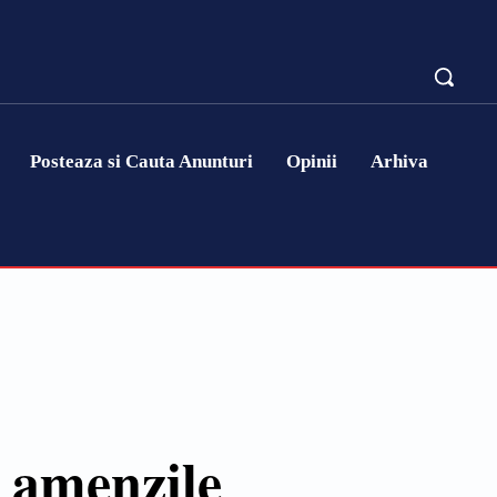
Posteaza si Cauta Anunturi
Opinii
Arhiva
c amenzile