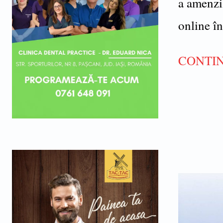
a amenzil
online în
CONTIN