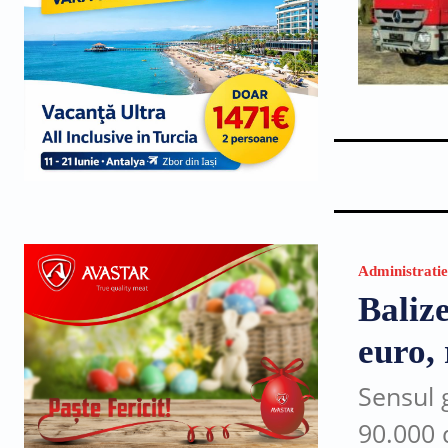
Administratie
Balize
euro, 
Sensul g
90.000 