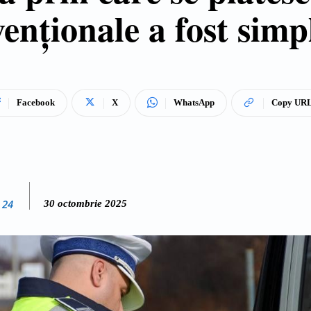
enționale a fost simpl
Facebook
X
WhatsApp
Copy UR
 24
30 octombrie 2025