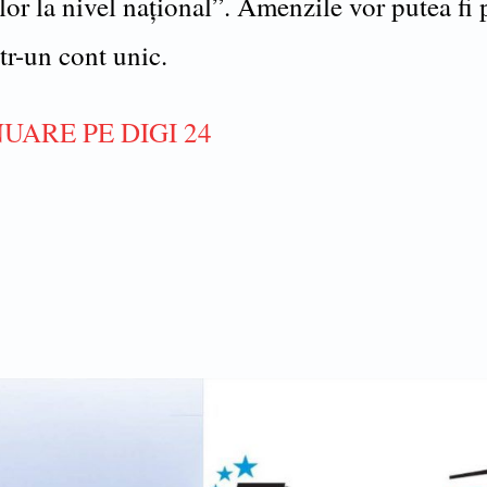
or la nivel național”. Amenzile vor putea fi p
tr-un cont unic.
UARE PE DIGI 24