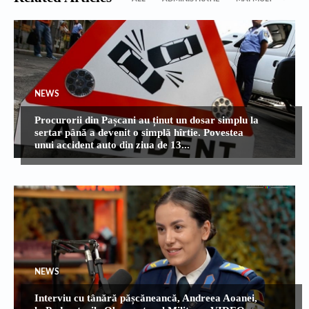
NEWS
Procurorii din Pașcani au ținut un dosar simplu la
sertar până a devenit o simplă hîrtie. Povestea
unui accident auto din ziua de 13...
NEWS
Interviu cu tânără pășcăneancă, Andreea Aoanei,