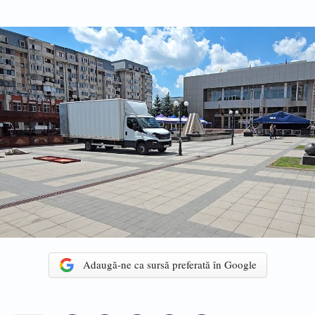
Adaugă-ne ca sursă preferată în Google