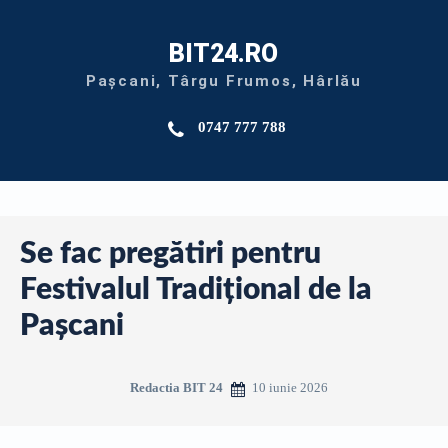
BIT24.RO
Pașcani, Târgu Frumos, Hârlău
0747 777 788
Se fac pregătiri pentru
Festivalul Tradițional de la
Pașcani
10 iunie 2026
Redactia BIT 24