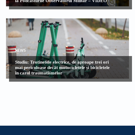
la Podcasturile Observatorul Militar – VIDEO
NEWS
Studiu: Trotinetele electrice, de aproape trei ori
mai periculoase decât motocicletele și bicicletele
în cazul traumatismelor