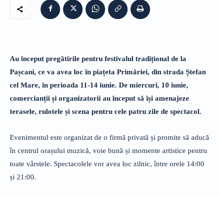
Au început pregătirile pentru festivalul tradițional de la
Pașcani, ce va avea loc în piațeta Primăriei, din strada Ștefan
cel Mare, în perioada 11-14 iunie. De miercuri, 10 iunie,
comercianții și organizatorii au început să își amenajeze
terasele, rulotele și scena pentru cele patru zile de spectacol.
Evenimentul este organizat de o firmă privată și promite să aducă
în centrul orașului muzică, voie bună și momente artistice pentru
toate vârstele. Spectacolele vor avea loc zilnic, între orele 14:00
și 21:00.