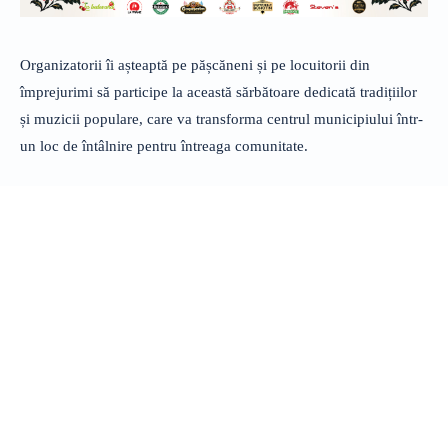
Organizatorii îi așteaptă pe pășcăneni și pe locuitorii din
împrejurimi să participe la această sărbătoare dedicată tradițiilor
și muzicii populare, care va transforma centrul municipiului într-
un loc de întâlnire pentru întreaga comunitate.