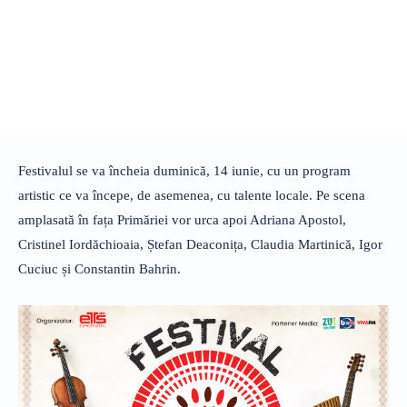
Festivalul se va încheia duminică, 14 iunie, cu un program
artistic ce va începe, de asemenea, cu talente locale. Pe scena
amplasată în fața Primăriei vor urca apoi Adriana Apostol,
Cristinel Iordăchioaia, Ștefan Deaconița, Claudia Martinică, Igor
Cuciuc și Constantin Bahrin.