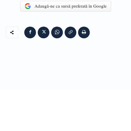
Adaugă-ne ca sursă preferată în Google