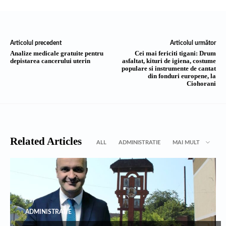
Articolul precedent
Articolul următor
Analize medicale gratuite pentru
Cei mai fericiti tigani: Drum
depistarea cancerului uterin
asfaltat, kituri de igiena, costume
populare si instrumente de cantat
din fonduri europene, la
Ciohorani
Related Articles
ALL
ADMINISTRATIE
MAI MULT
ADMINISTRATIE