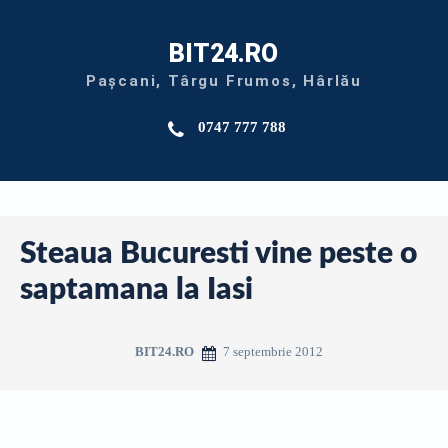
BIT24.RO
Pașcani, Târgu Frumos, Hârlău
0747 777 788
Steaua Bucuresti vine peste o
saptamana la Iasi
7 septembrie 2012
BIT24.RO