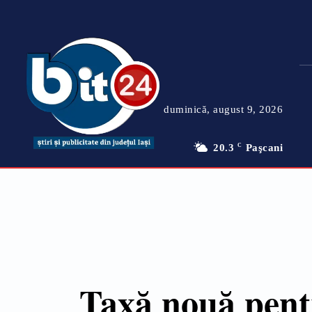
duminică, august 9, 2026
20.3
C
Paşcani
Taxă nouă pentru