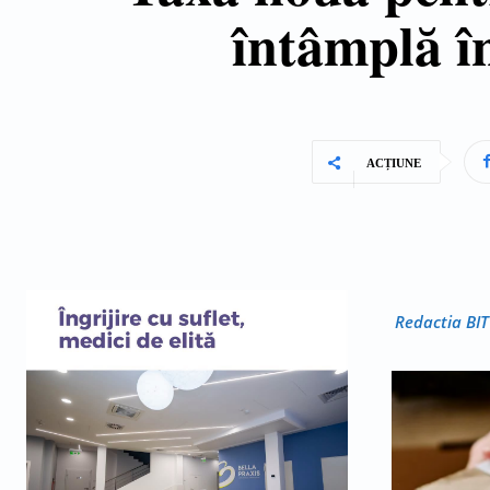
întâmplă în
ACȚIUNE
Redactia BIT