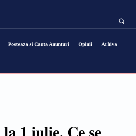
Posteaza si Cauta Anunturi
Opinii
Arhiva
la 1 iulie. Ce se