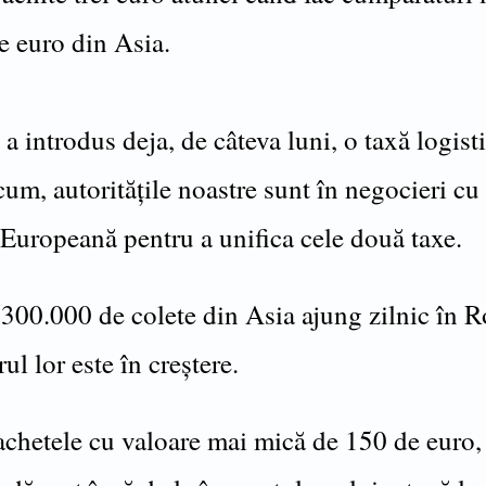
e euro din Asia.
 introdus deja, de câteva luni, o taxă logist
cum, autoritățile noastre sunt în negocieri cu 
Europeană pentru a unifica cele două taxe.
e 300.000 de colete din Asia ajung zilnic în 
ul lor este în creștere.
achetele cu valoare mai mică de 150 de euro, 