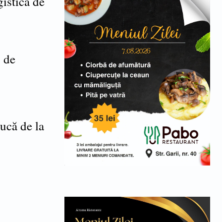
gistică de
7 de
ucă de la