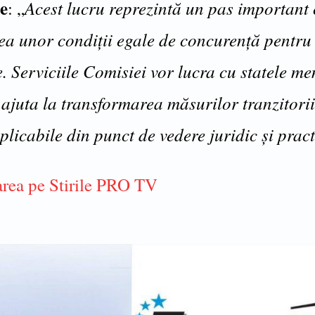
e
Acest lucru reprezintă un pas important 
: „
ea unor condiții egale de concurență pentru 
. Serviciile Comisiei vor lucra cu statele m
 ajuta la transformarea măsurilor tranzitorii
licabile din punct de vedere juridic și pract
rea pe Stirile PRO TV