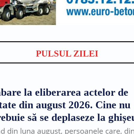
PULSUL ZILEI
bare la eliberarea actelor de
itate din august 2026. Cine nu
ebuie să se deplaseze la ghișe
d din luna august, persoanele care, di