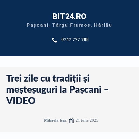
BIT24.RO
Pașcani, Târgu Frumos, Hârlău
0747 777 788
Trei zile cu tradiții și
meșteșuguri la Pașcani –
VIDEO
21 iulie 2025
Mihaela Isac