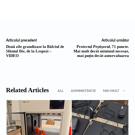
Articolul precedent
Articolul următor
Două zile grandioase la Bâlciul de
Proiectul Peștișorul, 71 puncte.
Sfântul Ilie, de la Lespezi –
Mai mult decât minimul necesar,
VIDEO
mai puțin decât autoevaluarea
Related Articles
ALL
ADMINISTRATIE
MAI MULT