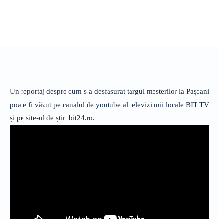
Un reportaj despre cum s-a desfasurat targul mesterilor la Pașcani
poate fi văzut pe canalul de youtube al televiziunii locale BIT TV
și pe site-ul de știri bit24.ro.