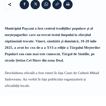
Municipiul Pașcani a fost centrul tradițiilor populare și al
meșteșugurilor care au trecut testul timpului la sfârșitul
săptămânii trecute. Vineri, sâmbătă și duminică, 18-20 iulie
2025, a avut loc cea de-a a XVI-a ediție a Târgului Meșterilor
Populari sau cum mai este cunoscut, Târgul de Sântilie, pe
strada Ștefan Cel Mare din zona Deal.
Deschiderea oficială a fost vineri în fața Casei de Cultură Mihail
Sadoveanu. Au vorbit în fața publicului organizatorii și
oficialități locale.