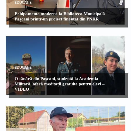
EDUCATIE
Echipamente moderne la Biblioteca Municipală
Pașcani printr-un proiect finanțat din PNRR
EDUCATIE
O tânără din Pașcani, studentă la Academia
Militară, oferă meditații gratuite pentru elevi –
VIDEO