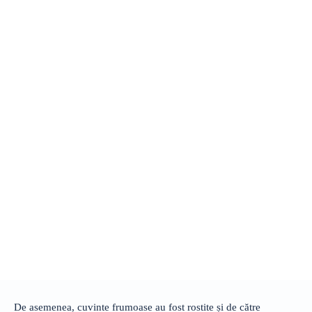
De asemenea, cuvinte frumoase au fost rostite și de către