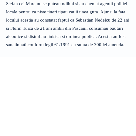
Stefan cel Mare nu se puteau odihni si au chemat agentii politiei
locale pentru ca niste tineri tipau cat ii tinea gura. Ajunsi la fata
locului acestia au constatat faptul ca Sebastian Nedelcu de 22 ani
si Florin Tuica de 21 ani ambii din Pascani, consumau bauturi
alcoolice si disturbau linistea si ordinea publica. Acestia au fost
sanctionati conform legii 61/1991 cu suma de 300 lei amenda.