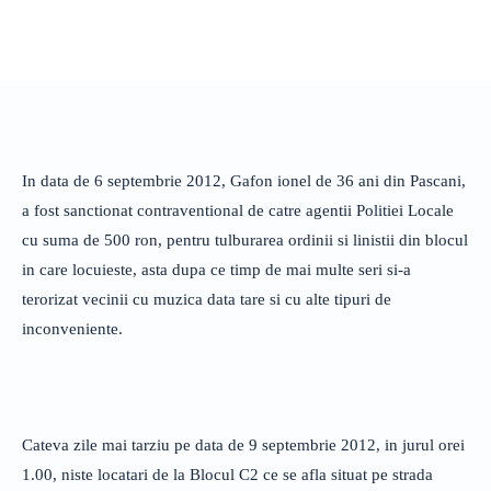
In data de 6 septembrie 2012, Gafon ionel de 36 ani din Pascani,
a fost sanctionat contraventional de catre agentii Politiei Locale
cu suma de 500 ron, pentru tulburarea ordinii si linistii din blocul
in care locuieste, asta dupa ce timp de mai multe seri si-a
terorizat vecinii cu muzica data tare si cu alte tipuri de
inconveniente.
Cateva zile mai tarziu pe data de 9 septembrie 2012, in jurul orei
1.00, niste locatari de la Blocul C2 ce se afla situat pe strada