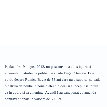
Pe data de 19 august 2012, un pascanean, a adus injurii si
amenintari patrulei de politie, pe strada Eugen Stamate. Este
vorba despre Romica Baviz de 53 ani care nu a suportat sa vada
o patrula de politie in zona pietei din deal si a inceput sa injure
ca in codru si sa ameninte. Agentii l-au sanctionat cu amenda
contraventionala in valoare de 500 lei.