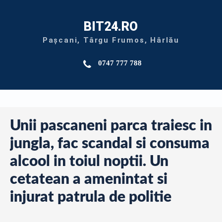
BIT24.RO
Pașcani, Târgu Frumos, Hârlău
0747 777 788
Unii pascaneni parca traiesc in
jungla, fac scandal si consuma
alcool in toiul noptii. Un
cetatean a amenintat si
injurat patrula de politie