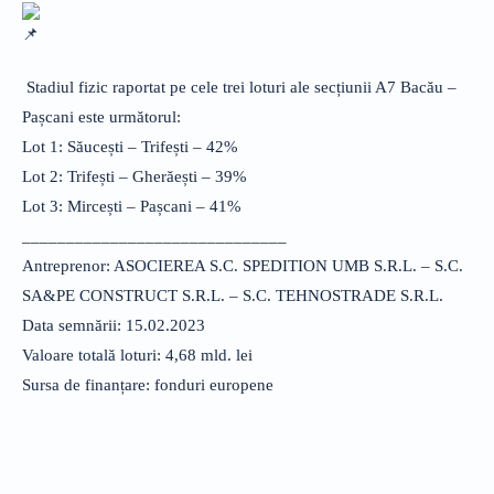
Stadiul fizic raportat pe cele trei loturi ale secțiunii A7 Bacău –
Pașcani este următorul:
Lot 1: Săucești – Trifești – 42%
Lot 2: Trifești – Gherăești – 39%
Lot 3: Mircești – Pașcani – 41%
______________________________
Antreprenor: ASOCIEREA S.C. SPEDITION UMB S.R.L. – S.C.
SA&PE CONSTRUCT S.R.L. – S.C. TEHNOSTRADE S.R.L.
Data semnării: 15.02.2023
Valoare totală loturi: 4,68 mld. lei
Sursa de finanțare: fonduri europene