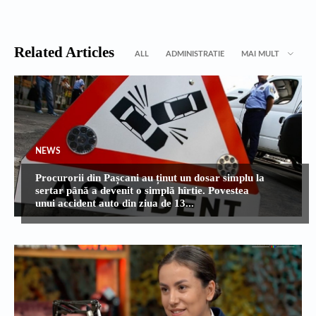
Related Articles
ALL
ADMINISTRATIE
MAI MULT
NEWS
Procurorii din Pașcani au ținut un dosar simplu la
sertar până a devenit o simplă hîrtie. Povestea
unui accident auto din ziua de 13...