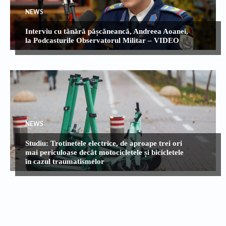
NEWS
Interviu cu tânără pășcăneancă, Andreea Aoanei,
la Podcasturile Observatorul Militar – VIDEO
NEWS
Studiu: Trotinetele electrice, de aproape trei ori
mai periculoase decât motocicletele și bicicletele
în cazul traumatismelor