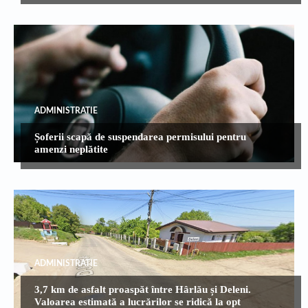
ADMINISTRATIE
Șoferii scapă de suspendarea permisului pentru
amenzi neplătite
ADMINISTRATIE
3,7 km de asfalt proaspăt între Hârlău și Deleni.
Valoarea estimată a lucrărilor se ridică la opt