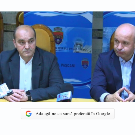
Adaugă-ne ca sursă preferată în Google