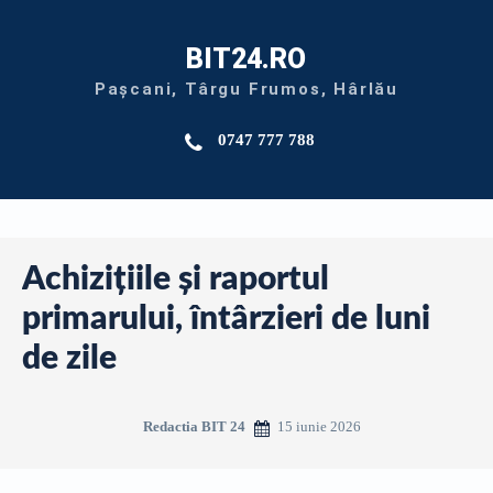
BIT24.RO
Pașcani, Târgu Frumos, Hârlău
0747 777 788
Achizițiile și raportul
primarului, întârzieri de luni
de zile
15 iunie 2026
Redactia BIT 24