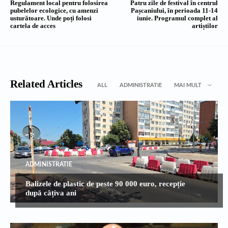
Regulament local pentru folosirea
Patru zile de festival în centrul
pubelelor ecologice, cu amenzi
Pașcaniului, în perioada 11-14
usturătoare. Unde poți folosi
iunie. Programul complet al
cartela de acces
artiștilor
Related Articles
ALL
ADMINISTRATIE
MAI MULT
ADMINISTRATIE
Balizele de plastic de peste 90 000 euro, recepție
după câțiva ani