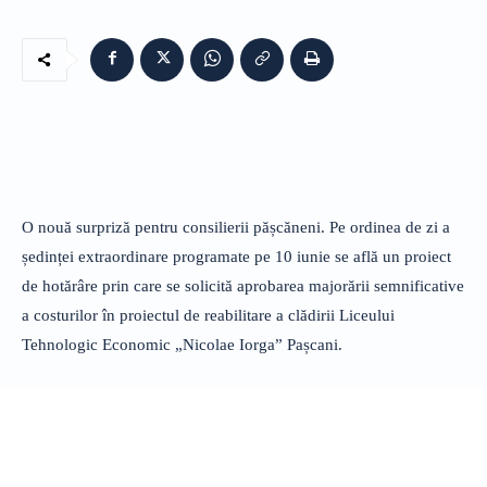
O nouă surpriză pentru consilierii pășcăneni. Pe ordinea de zi a
ședinței extraordinare programate pe 10 iunie se află un proiect
de hotărâre prin care se solicită aprobarea majorării semnificative
a costurilor în proiectul de reabilitare a clădirii Liceului
Tehnologic Economic „Nicolae Iorga” Pașcani.