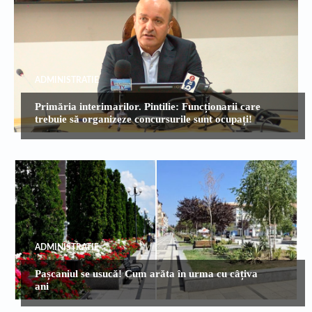
ADMINISTRATIE
Primăria interimarilor. Pintilie: Funcționarii care
trebuie să organizeze concursurile sunt ocupați!
ADMINISTRATIE
Pașcaniul se usucă! Cum arăta în urma cu câțiva
ani