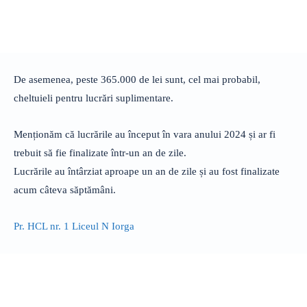
De asemenea, peste 365.000 de lei sunt, cel mai probabil,
cheltuieli pentru lucrări suplimentare.
Menționăm că lucrările au început în vara anului 2024 și ar fi
trebuit să fie finalizate într-un an de zile.
Lucrările au întârziat aproape un an de zile și au fost finalizate
acum câteva săptămâni.
Pr. HCL nr. 1 Liceul N Iorga