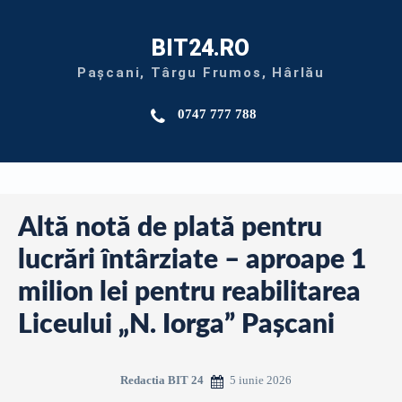
BIT24.RO
Pașcani, Târgu Frumos, Hârlău
0747 777 788
Altă notă de plată pentru
lucrări întârziate – aproape 1
milion lei pentru reabilitarea
Liceului „N. Iorga” Pașcani
5 iunie 2026
Redactia BIT 24