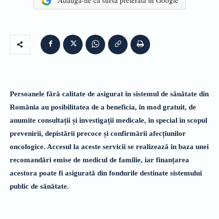
Adaugă-ne ca sursă preferată în Google
Persoanele fără calitate de asigurat în sistemul de sănătate din
România au posibilitatea de a beneficia, în mod gratuit, de
anumite consultații și investigații medicale, în special în scopul
prevenirii, depistării precoce și confirmării afecțiunilor
oncologice. Accesul la aceste servicii se realizează în baza unei
recomandări emise de medicul de familie, iar finanțarea
acestora poate fi asigurată din fondurile destinate sistemului
public de sănătate.