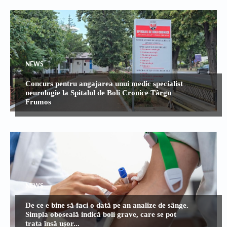
NEWS
Concurs pentru angajarea unui medic specialist
neurologie la Spitalul de Boli Cronice Târgu
Frumos
NEWS
De ce e bine să faci o dată pe an analize de sânge.
Simpla oboseală indică boli grave, care se pot
trata însă ușor...