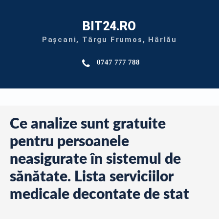
BIT24.RO
Pașcani, Târgu Frumos, Hârlău
0747 777 788
Ce analize sunt gratuite
pentru persoanele
neasigurate în sistemul de
sănătate. Lista serviciilor
medicale decontate de stat