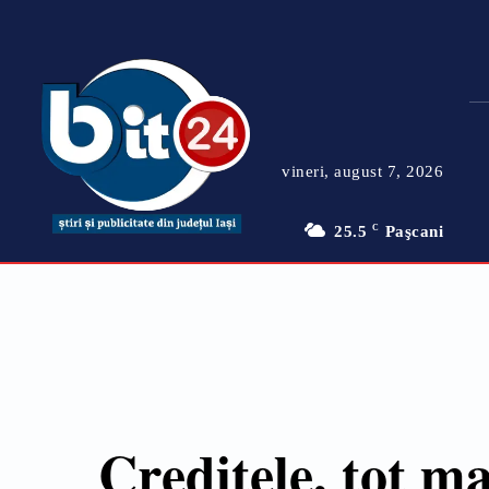
vineri, august 7, 2026
25.5
C
Paşcani
Creditele, tot m