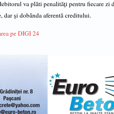
debitorul va plăti penalități pentru fiecare zi 
e, dar și dobânda aferentă creditului.
rea pe DIGI 24