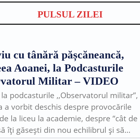
PULSUL ZILEI
viu cu tânără pășcăneancă,
ea Aoanei, la Podcasturile
vatorul Militar – VIDEO
 la podcasturile ,,Observatorul militar”,
 a vorbit deschis despre provocările
 de la liceu la academie, despre “cât de
ă îți găsești din nou echilibrul și să