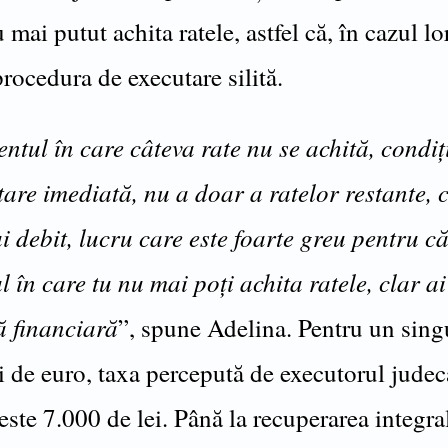
 mai putut achita ratele, astfel că, în cazul lor
rocedura de executare silită.
ntul în care câteva rate nu se achită, condiț
are imediată, nu a doar a ratelor restante, c
i debit, lucru care este foarte greu pentru că
în care tu nu mai poți achita ratele, clar ai
 financiară
”, spune Adelina. Pentru un singu
i de euro, taxa percepută de executorul judec
este 7.000 de lei. Până la recuperarea integra