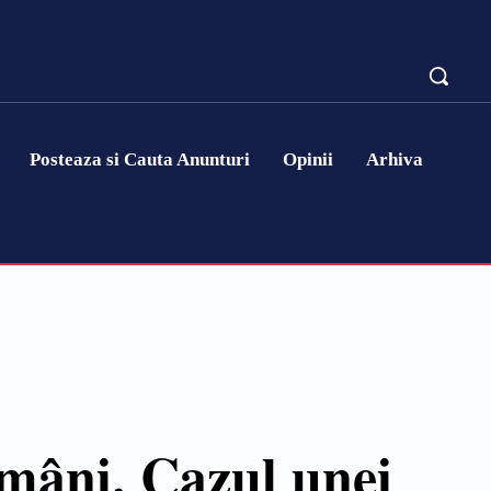
Posteaza si Cauta Anunturi
Opinii
Arhiva
omâni. Cazul unei