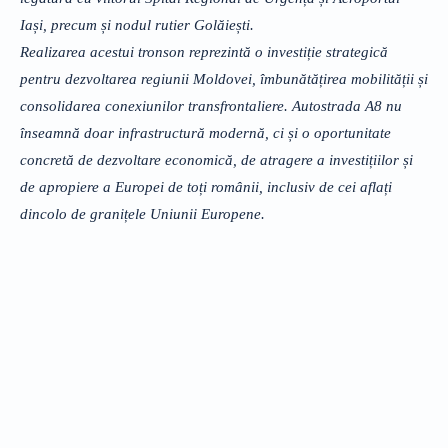
Iași, precum și nodul rutier Golăiești.
Realizarea acestui tronson reprezintă o investiție strategică
pentru dezvoltarea regiunii Moldovei, îmbunătățirea mobilității și
consolidarea conexiunilor transfrontaliere. Autostrada A8 nu
înseamnă doar infrastructură modernă, ci și o oportunitate
concretă de dezvoltare economică, de atragere a investițiilor și
de apropiere a Europei de toți românii, inclusiv de cei aflați
dincolo de granițele Uniunii Europene.