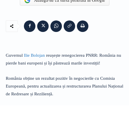
Adaugă-ne ca sursă preferată în Google
Guvernul
Ilie Bolojan
reușește renegocierea PNRR: România nu
pierde bani europeni și își păstrează marile investiții!
România obține un rezultat pozitiv în negocierile cu Comisia
Europeană, pentru actualizarea și restructurarea Planului Național
de Redresare și Reziliență.