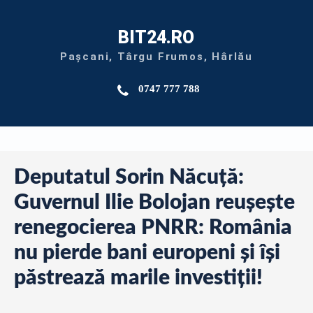
BIT24.RO
Pașcani, Târgu Frumos, Hârlău
0747 777 788
Deputatul Sorin Năcuță:
Guvernul Ilie Bolojan reușește
renegocierea PNRR: România
nu pierde bani europeni și își
păstrează marile investiții!