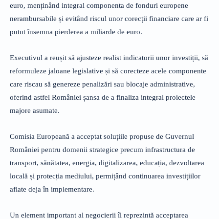
euro, menținând integral componenta de fonduri europene
nerambursabile și evitând riscul unor corecții financiare care ar fi
putut însemna pierderea a miliarde de euro.
Executivul a reușit să ajusteze realist indicatorii unor investiții, să
reformuleze jaloane legislative și să corecteze acele componente
care riscau să genereze penalizări sau blocaje administrative,
oferind astfel României șansa de a finaliza integral proiectele
majore asumate.
Comisia Europeană a acceptat soluțiile propuse de Guvernul
României pentru domenii strategice precum infrastructura de
transport, sănătatea, energia, digitalizarea, educația, dezvoltarea
locală și protecția mediului, permițând continuarea investițiilor
aflate deja în implementare.
Un element important al negocierii îl reprezintă acceptarea