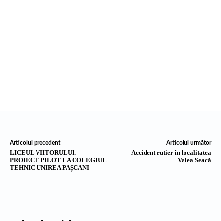
Articolul precedent
Articolul următor
LICEUL VIITORULUI.
Accident rutier în localitatea
PROIECT PILOT LA COLEGIUL
Valea Seacă
TEHNIC UNIREA PAȘCANI