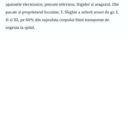
aparatele electronice, precum televizor, frigider si aragazul. Din
pacate si proprietarul locuinte, I. Sîrghie a suferit arsuri de gr. I,
II si III, pe 60% din suprafata corpului fiind transportat de
urgenta la spital.