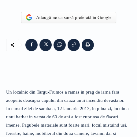
Adaugă-ne ca sursă preferată în Google
Un localnic din Targu-Frumos a ramas in prag de iarna fara
acoperis deasupra capului din cauza unui incendiu devastator.
In cursul zilei de sambata, 12 ianuarie 2013, in plina zi, locuinta
unui barbat in varsta de 60 de ani a fost cuprinsa de flacari
imense. Pagubele materiale sunt foarte mari, focul mistuind usi,
ferestre, haine, mobilierul din doua camere, tavanul dar si