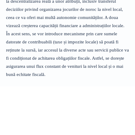
la descentralizarea reală a unor atribuții, inclusiv transferul
deciziilor privind organizarea jocurilor de noroc la nivel local,
ceea ce va oferi mai multă autonomie comunităților. A doua
vizează creșterea capacității financiare a administrațiilor locale.
În acest sens, se vor introduce mecanisme prin care sumele
datorate de contribuabili (taxe și impozite locale) să poată fi
reținute la sursă, iar accesul la diverse acte sau servicii publice va
fi condiționat de achitarea obligațiilor fiscale. Astfel, se dorește
asigurarea unui flux constant de venituri la nivel local și o mai
bună echitate fiscală.