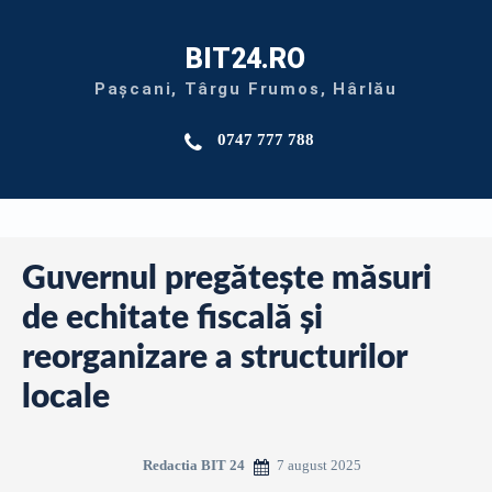
BIT24.RO
Pașcani, Târgu Frumos, Hârlău
0747 777 788
Guvernul pregătește măsuri
de echitate fiscală și
reorganizare a structurilor
locale
7 august 2025
Redactia BIT 24