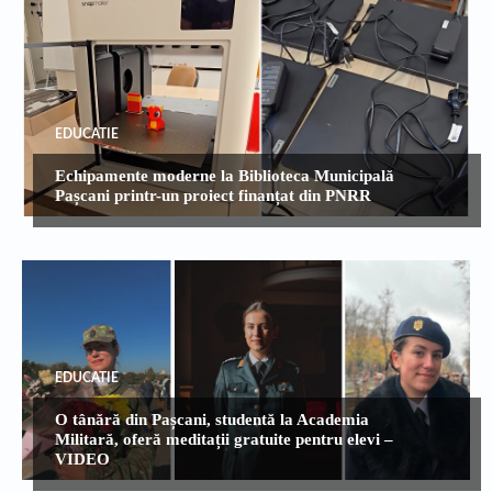
EDUCATIE
Echipamente moderne la Biblioteca Municipală
Pașcani printr-un proiect finanțat din PNRR
EDUCATIE
O tânără din Pașcani, studentă la Academia
Militară, oferă meditații gratuite pentru elevi –
VIDEO