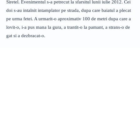
Siretel. Evenimentul s-a petrecut la sfarsitul lunii iulie 2012. Cei
doi s-au intalnit intamplator pe strada, dupa care baiatul a plecat
pe urma fetei. A urmarit-o aproximativ 100 de metri dupa care a
lovit-o, i-a pus mana la gura, a trantit-o la pamant, a strans-o de
gat si a dezbracat-o.