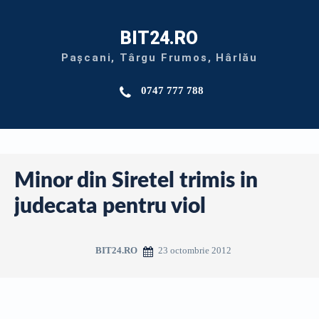
BIT24.RO
Pașcani, Târgu Frumos, Hârlău
0747 777 788
Minor din Siretel trimis in
judecata pentru viol
23 octombrie 2012
BIT24.RO