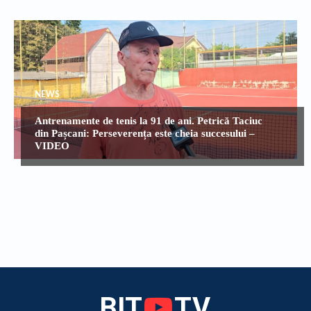
NEWS
Antrenamente de tenis la 91 de ani. Petrică Taciuc
din Pașcani: Perseverența este cheia succesului –
VIDEO
BIT
TV